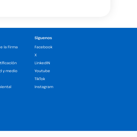
Síguenos
de la Firma
Facebook
X
tificación
LinkedIN
ad y medio
Youtube
TikTok
iental
Instagram