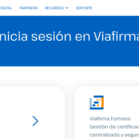
 DIGITAL
PARTNERS
RECURSOS
SOPORTE
Inicia sesión en Viafirm
Viafirma Fortress
Gestión de certificad
centralizada y segu