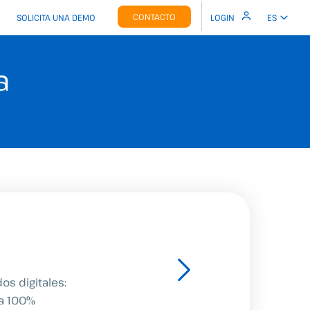
CONTACTO
SOLICITA UNA DEMO
LOGIN
ES
a
os digitales:
ra 100%