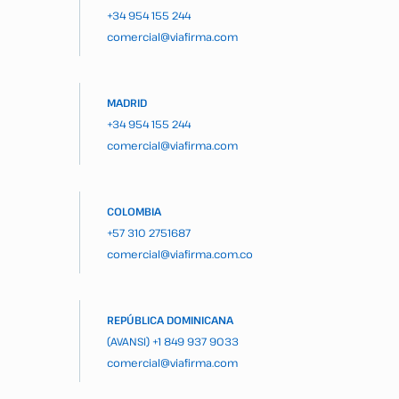
+34 954 155 244
comercial@viafirma.com
MADRID
+34 954 155 244
comercial@viafirma.com
COLOMBIA
+57 310 2751687
comercial@viafirma.com.co
REPÚBLICA DOMINICANA
(AVANSI)
+1 849 937 9033
comercial@viafirma.com