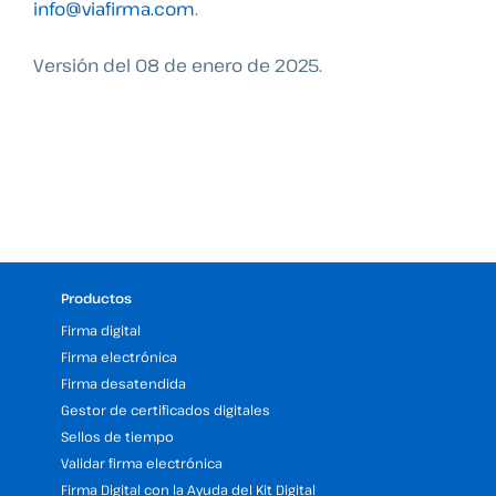
info@viafirma.com
.
Versión del 08 de enero de 2025.
Productos
Firma digital
Firma electrónica
Firma desatendida
Gestor de certificados digitales
Sellos de tiempo
Validar firma electrónica
Firma Digital con la Ayuda del Kit Digital