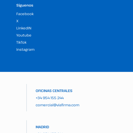
Síguenos
Facebook
X
LinkedIN
Youtube
TikTok
Instagram
OFICINAS CENTRALES
+34 954 155 244
comercial@viafirma.com
MADRID