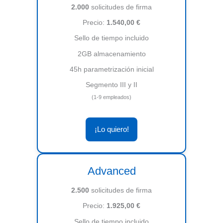
2.000
solicitudes de firma
Precio:
1.540,00 €
Sello de tiempo incluido
2GB almacenamiento
45h parametrización inicial
Segmento III y II
(1-9 empleados)
¡Lo quiero!
Advanced
2.500
solicitudes de firma
Precio:
1.925,00 €
Sello de tiempo incluido