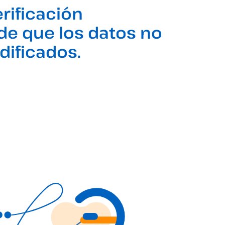
erificación
de que los datos no
dificados.