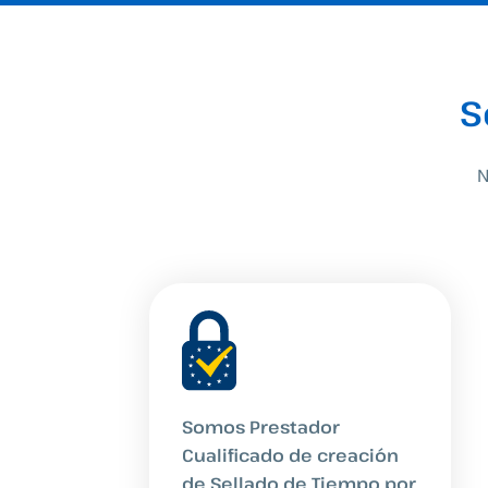
S
N
Somos Prestador
Cualificado de creación
de Sellado de Tiempo por