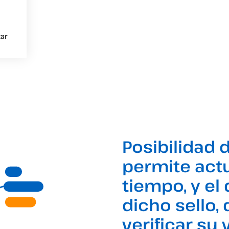
ar
Posibilidad 
permite actu
tiempo, y el
dicho sello,
verificar su 