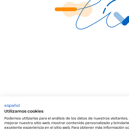
español
Utilizamos cookies
Permite el archivo d
Podemos utilizarlas para el análisis de los datos de nuestros visitantes,
mejorar nuestro sitio web, mostrar contenido personalizado y brindarl
excelente experiencia en el sitio web. Para obtener más información s