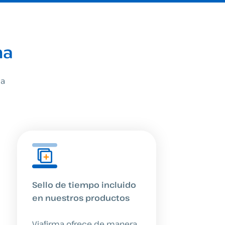
ma
la
Sello de tiempo incluido
en nuestros productos
Viafirma ofrece de manera