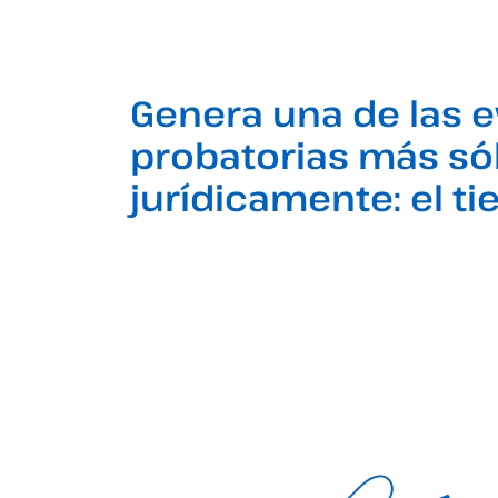
Genera una de las 
probatorias más só
jurídicamente: el t