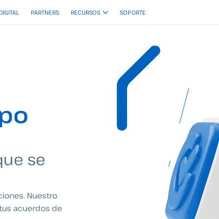
 DIGITAL
PARTNERS
RECURSOS
SOPORTE
mpo
que se
cciones. Nuestro
 tus acuerdos de