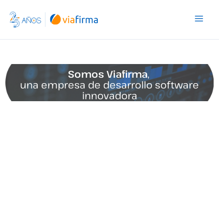
Ir
al
contenido
Somos Viafirma
,
una empresa de desarrollo software
innovadora