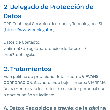
2. Delegado de Protección de
Datos
DPD: Techlegal Servicios Jurídicos y Tecnológicos SL
(
https://www.techlegal.es
)
Datos de Contacto:
viafirma@delegadoprotecciondedatos.es
/
info@techlegal.es
3. Tratamientos
Esta política de privacidad detalla cómo
VIAVANSI
CORPORACIÓN, S.L.
, actuando bajo la marca VIAFIRMA,
únicamente trata los datos de carácter personal que
a continuación se indican:
A. Datos Recogidos a través de la página