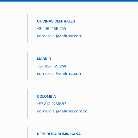
OFICINAS CENTRALES
+34 954 155 244
comercial@viafirma.com
MADRID
+34 954 155 244
comercial@viafirma.com
COLOMBIA
+57 310 2751687
comercial@viafirma.com.co
REPÚBLICA DOMINICANA