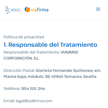
Ir
al
contenido
Política de privacidad
1. Responsable del Tratamiento
Responsable del Tratamiento:
VIAVANSI
CORPORACIÓN, S.L.
Dirección Postal:
Glorieta Fernando Quiñones, s/n.
Planta baja, módulo 3B, 41940 Tomares, Sevilla
Teléfono:
954 155 244
Email:
legal@viafirma.com