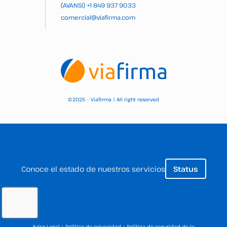
(AVANSI)
+1 849 937 9033
comercial@viafirma.com
2025 – Viafirma | All right reserved
©
Conoce el estado de nuestros servicios
Status
·
·
Aviso Legal
Política de privacidad
Política de seguridad de la