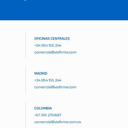
OFICINAS CENTRALES
+34 954 155 244
comercial@viafirma.com
MADRID
+34 954 155 244
comercial@viafirma.com
COLOMBIA
+57 310 2751687
comercial@viafirma.com.co