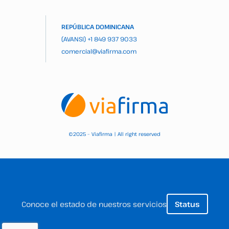
REPÚBLICA DOMINICANA
(AVANSI)
+1 849 937 9033
comercial@viafirma.com
2025 – Viafirma | All right reserved
©
Conoce el estado de nuestros servicios
Status