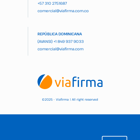
+57 310 2751687
comercial@viafirma.com.co
REPÚBLICA DOMINICANA
(AVANSI)
+1 849 937 9033
comercial@viafirma.com
2025 – Viafirma | All right reserved
©