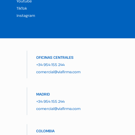
Youtube
TikTok
Instagram
OFICINAS CENTRALES
+34 954 155 244
comercial@viafirma.com
MADRID
+34 954 155 244
comercial@viafirma.com
COLOMBIA