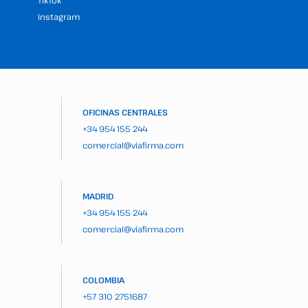
TikTok
Instagram
OFICINAS CENTRALES
+34 954 155 244
comercial@viafirma.com
MADRID
+34 954 155 244
comercial@viafirma.com
COLOMBIA
+57 310 2751687