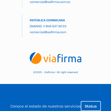
comercial@viafirma.com.co
REPÚBLICA DOMINICANA
(AVANSI)
+1 849 937 9033
comercial@viafirma.com
2025 – Viafirma | All right reserved
©
Conoce el estado de nuestros servicios
Status