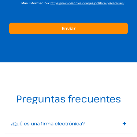
Más información:
https://www.viafirma.com/es/politica-privacidad/
.
Preguntas frecuentes
¿Qué es una firma electrónica?