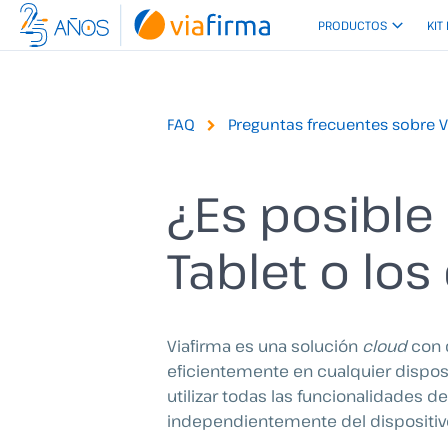
Ir
PRODUCTOS
KIT
al
contenido
FAQ
Preguntas frecuentes sobre 
¿Es posible 
Tablet o los
Viafirma es una solución
cloud
con 
eficientemente en cualquier disposit
utilizar todas las funcionalidades 
independientemente del dispositivo