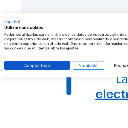
español
Utilizamos cookies
Podemos utilizarlas para el análisis de los datos de nuestros visitantes,
mejorar nuestro sitio web, mostrar contenido personalizado y brindarl
excelente experiencia en el sitio web. Para obtener más información s
las cookies que utilizamos, abre los ajustes.
Aceptar todo
No, ajustar
Rechaz
La
elect