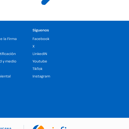
Síguenos
de la Firma
Facebook
X
tificación
LinkedIN
ad y medio
Youtube
TikTok
iental
Instagram
NICANA