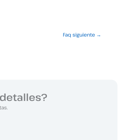
Faq siguiente
→
detalles?
tas.