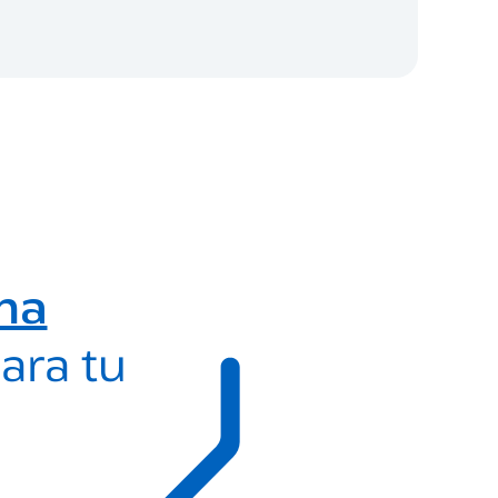
ma
ara tu