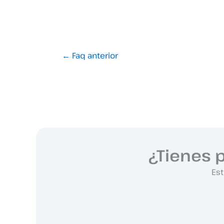
←
Faq anterior
¿Tienes 
Est