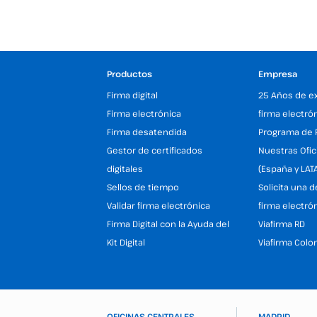
Productos
Empresa
Firma digital
25 Años de e
Firma electrónica
firma electró
Firma desatendida
Programa de 
Gestor de certificados
Nuestras Ofic
digitales
(España y LAT
Sellos de tiempo
Solicita una 
Validar firma electrónica
firma electró
Firma Digital con la Ayuda del
Viafirma RD
Kit Digital
Viafirma Colo
OFICINAS CENTRALES
MADRID