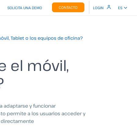
CONTACTO
SOLICITA UNA DEMO
LOGIN
ES
vil, Tablet o los equipos de oficina?
 el móvil,
?
ra adaptarse y funcionar
sto permite a los usuarios acceder y
os directamente