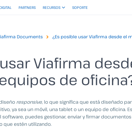
 DIGITAL
PARTNERS
RECURSOS
SOPORTE
Viafirma Documents
¿Es posible usar Viafirma desde el mó
usar Viafirma desde
 equipos de oficina
diseño
responsive
, lo que significa que está diseñado pa
ivo, ya sea un móvil, una tablet o un equipo de oficina. E
del software, puedes gestionar, enviar y firmar document
 que estén utilizando.