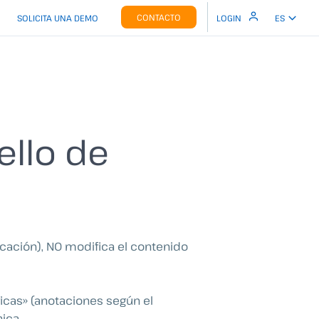
CONTACTO
SOLICITA UNA DEMO
LOGIN
ES
sello de
icación), NO modifica el contenido
cas» (anotaciones según el
ica.