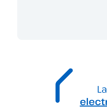
La
elect