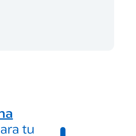
ma
ara tu