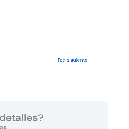
Faq siguiente
→
detalles?
tas.