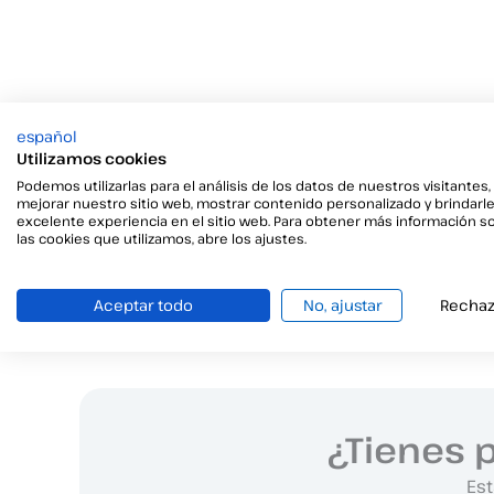
español
Utilizamos cookies
Podemos utilizarlas para el análisis de los datos de nuestros visitantes,
mejorar nuestro sitio web, mostrar contenido personalizado y brindarl
excelente experiencia en el sitio web. Para obtener más información s
las cookies que utilizamos, abre los ajustes.
Aceptar todo
No, ajustar
Rechaz
¿Tienes 
Est