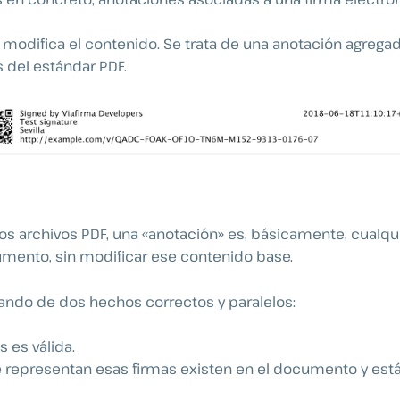
modifica el contenido. Se trata de una anotación agregad
s del estándar PDF.
los archivos PDF, una «anotación» es, básicamente, cualq
umento, sin modificar ese contenido base.
ndo de dos hechos correctos y paralelos:
s es válida.
representan esas firmas existen en el documento y está