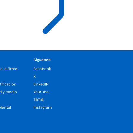
Síguenos
de la Firma
Facebook
X
tificación
LinkedIN
ad y medio
Youtube
TikTok
iental
Instagram