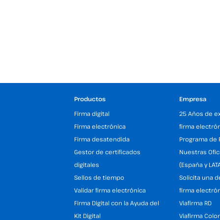
Productos
Empresa
Firma digital
25 Años de e
Firma electrónica
firma electró
Firma desatendida
Programa de 
Gestor de certificados
Nuestras Ofic
digitales
(España y LAT
Sellos de tiempo
Solicita una 
Validar firma electrónica
firma electró
Firma Digital con la Ayuda del
Viafirma RD
Kit Digital
Viafirma Colo