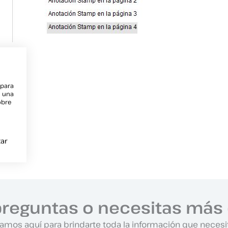
 para
e una
obre
ar
preguntas o necesitas más 
amos aquí para brindarte toda la información que necesi