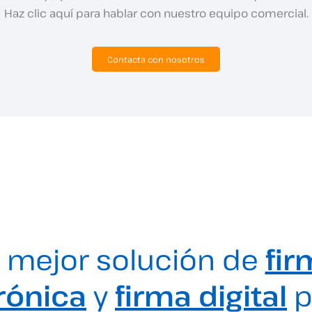
Haz clic aquí para hablar con nuestro equipo comercial.
Contacta con nosotros
 mejor solución de
fir
rónica
y
firma digital
p