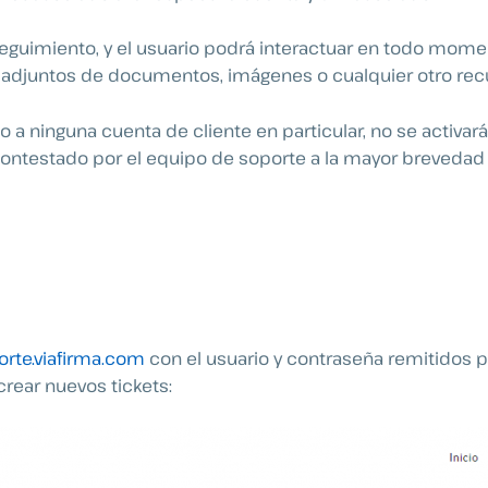
eguimiento, y el usuario podrá interactuar en todo mom
 adjuntos de documentos, imágenes o cualquier otro recu
do a ninguna cuenta de cliente en particular, no se activa
ontestado por el equipo de soporte a la mayor brevedad p
orte.viafirma.com
con el usuario y contraseña remitidos po
rear nuevos tickets: