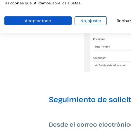
las cookies que utilizamos, abre los ajustes.
Aceptar todo
No, ajustar
Rechaz
Seguimiento de solici
Desde el correo electróni