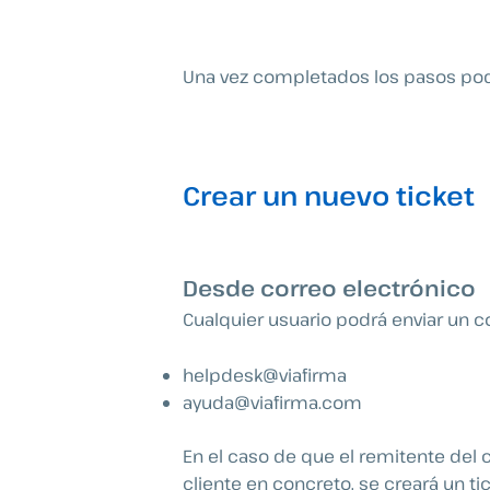
Una vez completados los pasos pod
Crear un nuevo ticket
Desde correo electrónico
Cualquier usuario podrá enviar un c
helpdesk@viafirma
ayuda@viafirma.com
En el caso de que el remitente del 
cliente en concreto, se creará un ti