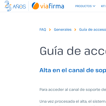
Ir
PRODUCTOS
KIT
al
contenido
FAQ
Generales
Guía de acceso
Guía de acc
Alta en el canal de so
Para acceder al canal de soporte deb
Una vez procesada el alta, el sistem