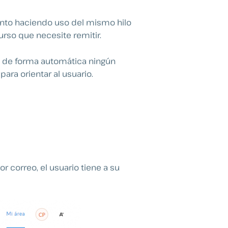
ento haciendo uso del mismo hilo
rso que necesite remitir.
rá de forma automática ningún
ara orientar al usuario.
r correo, el usuario tiene a su