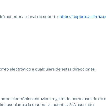
rá acceder al canal de soporte:
https://soporte.viafirma.
orreo electrónico a cualquiera de estas direcciones:
correo electrónico estuviera registrado como usuario de 
cket asociado a la respectiva cuenta y SLA asociado.