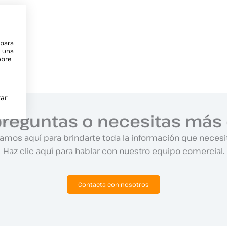
 para
e una
obre
ar
preguntas o necesitas más 
amos aquí para brindarte toda la información que necesi
Haz clic aquí para hablar con nuestro equipo comercial.
Contacta con nosotros