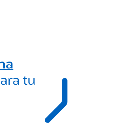
ma
ara tu