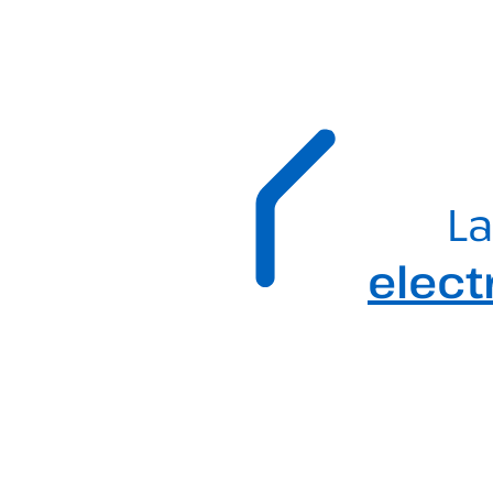
La
elect