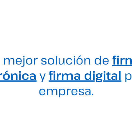
 mejor solución de
fir
rónica
y
firma digital
p
empresa.