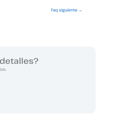
Faq siguiente
→
detalles?
tas.