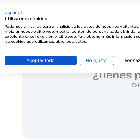
←
Faq anterior
español
Utilizamos cookies
Podemos utilizarlas para el análisis de los datos de nuestros visitantes,
mejorar nuestro sitio web, mostrar contenido personalizado y brindarl
excelente experiencia en el sitio web. Para obtener más información s
las cookies que utilizamos, abre los ajustes.
Aceptar todo
No, ajustar
Rechaz
¿Tienes 
Est