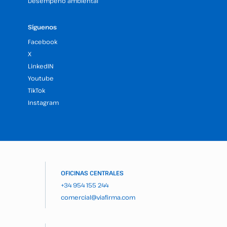
Desempeño ambiental
Síguenos
Facebook
X
LinkedIN
Youtube
TikTok
Instagram
OFICINAS CENTRALES
+34 954 155 244
comercial@viafirma.com