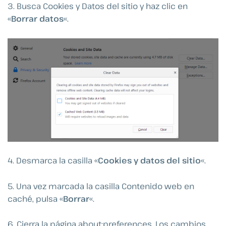
3. Busca Cookies y Datos del sitio y haz clic en
«
Borrar datos
«.
4. Desmarca la casilla «
Cookies y datos del sitio
«.
5. Una vez marcada la casilla Contenido web en
caché, pulsa «
Borrar
«.
6. Cierra la página about:preferences. Los cambios