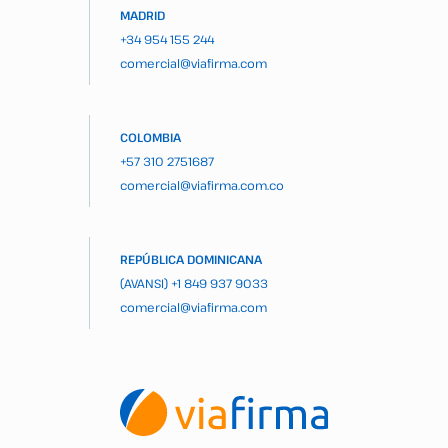
MADRID
+34 954 155 244
comercial@viafirma.com
COLOMBIA
+57 310 2751687
comercial@viafirma.com.co
REPÚBLICA DOMINICANA
(AVANSI)
+1 849 937 9033
comercial@viafirma.com