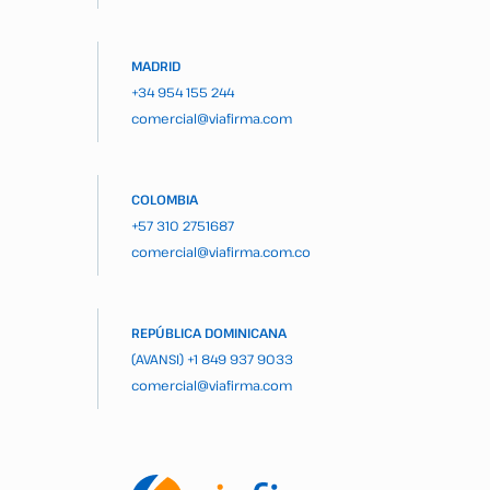
MADRID
+34 954 155 244
comercial@viafirma.com
COLOMBIA
+57 310 2751687
comercial@viafirma.com.co
REPÚBLICA DOMINICANA
(AVANSI)
+1 849 937 9033
comercial@viafirma.com