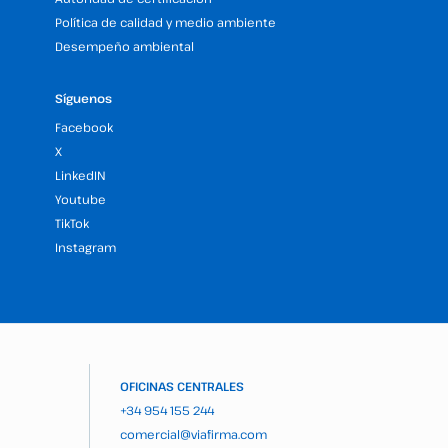
Política de calidad y medio ambiente
Desempeño ambiental
Síguenos
Facebook
X
LinkedIN
Youtube
TikTok
Instagram
OFICINAS CENTRALES
+34 954 155 244
comercial@viafirma.com