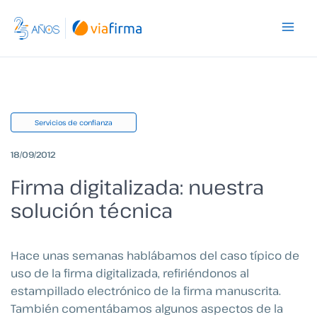
Ir
al
contenido
Servicios de confianza
18/09/2012
Firma digitalizada: nuestra
solución técnica
Hace unas semanas hablábamos del caso típico de
uso de la firma digitalizada, refiriéndonos al
estampillado electrónico de la firma manuscrita.
También comentábamos algunos aspectos de la