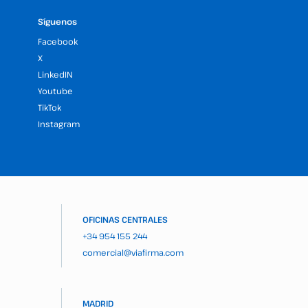
Síguenos
Facebook
X
LinkedIN
Youtube
TikTok
Instagram
OFICINAS CENTRALES
+34 954 155 244
comercial@viafirma.com
MADRID