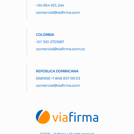
+34 954 155 244
comercial@viafirma.com
COLOMBIA
+57 310 2751687
comercial@viafirma.com.co
REPÚBLICA DOMINICANA
(AVANSI)
+1 849 937 9033
comercial@viafirma.com
2025 – Viafirma | All right reserved