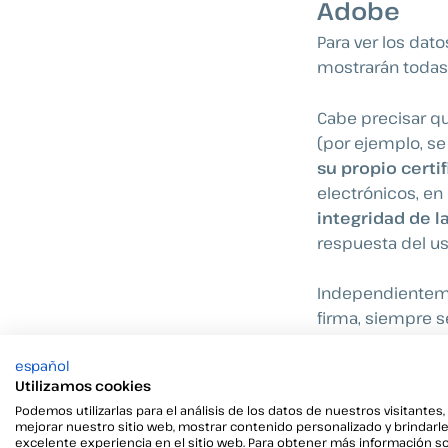
Adobe
Para ver los dato
mostrarán todas
Cabe precisar que
(por ejemplo, s
su propio certi
electrónicos, en
integridad de l
respuesta del us
Independienteme
firma, siempre s
de los documento
español
Utilizamos cookies
Servicios
Podemos utilizarlas para el análisis de los datos de nuestros visitantes,
mejorar nuestro sitio web, mostrar contenido personalizado y brindarl
Además de Adobe
excelente experiencia en el sitio web. Para obtener más información s