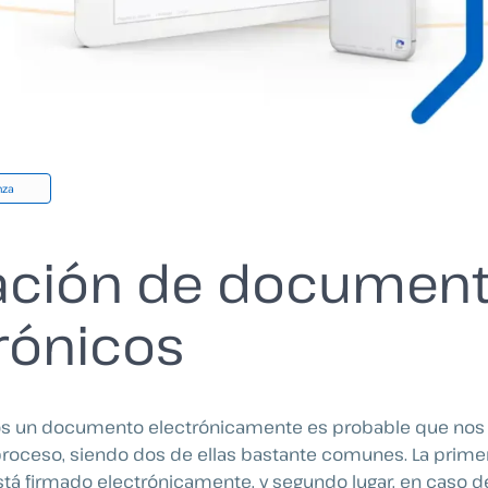
nza
dación de documen
rónicos
 un documento electrónicamente es probable que nos s
roceso, siendo dos de ellas bastante comunes. La primera
á firmado electrónicamente, y segundo lugar, en caso de s