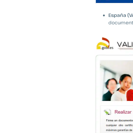
España (V
documentos