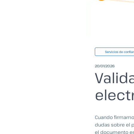
Servicios de confia
20/01/2026
Vali
elect
Cuando firmamos
dudas sobre el p
el documento est