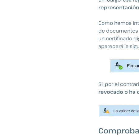
representación
Como hemos intr
de documentos e
un certificado d
aparecerá la sig
Si, por el contrar
revocado o ha
Comprobac