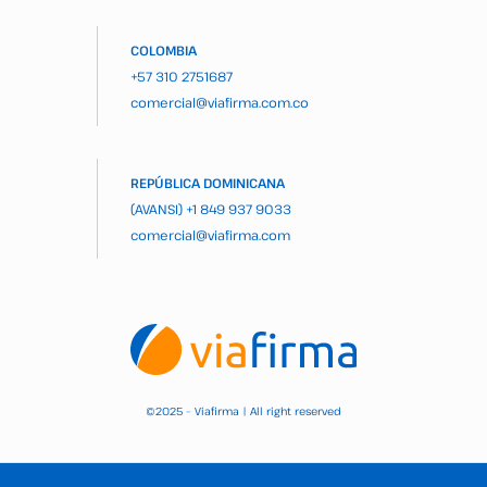
COLOMBIA
+57 310 2751687
comercial@viafirma.com.co
REPÚBLICA DOMINICANA
(AVANSI)
+1 849 937 9033
comercial@viafirma.com
2025 – Viafirma | All right reserved
©