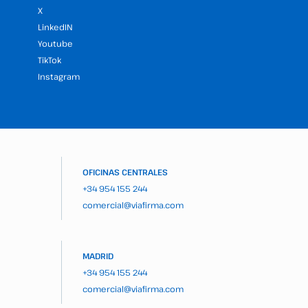
X
LinkedIN
Youtube
TikTok
Instagram
OFICINAS CENTRALES
+34 954 155 244
comercial@viafirma.com
MADRID
+34 954 155 244
comercial@viafirma.com