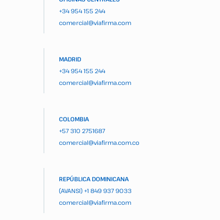
+34 954 155 244
comercial@viafirma.com
MADRID
+34 954 155 244
comercial@viafirma.com
COLOMBIA
+57 310 2751687
comercial@viafirma.com.co
REPÚBLICA DOMINICANA
(AVANSI)
+1 849 937 9033
comercial@viafirma.com