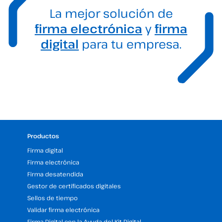
La mejor solución de
firma electrónica
y
firma
digital
para tu empresa.
Productos
Firma digital
Firma electrónica
Firma desatendida
Gestor de certificados digitales
Sellos de tiempo
Validar firma electrónica
Firma Digital con la Ayuda del Kit Digital