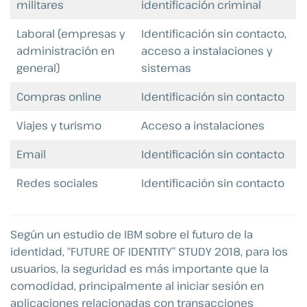
militares
identificación criminal
Laboral (empresas y
Identificación sin contacto,
administración en
acceso a instalaciones y
general)
sistemas
Compras online
Identificación sin contacto
Viajes y turismo
Acceso a instalaciones
Email
Identificación sin contacto
Redes sociales
Identificación sin contacto
Según un estudio de IBM sobre el futuro de la
identidad, “FUTURE OF IDENTITY” STUDY 2018, para los
usuarios, la seguridad es más importante que la
comodidad, principalmente al iniciar sesión en
aplicaciones relacionadas con transacciones