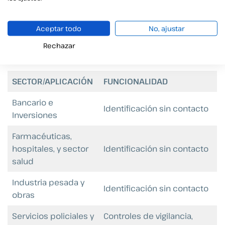
Cada vez más sectores y empresas están
fortaleciendo la seguridad a través del empleo de
Aceptar todo
No, ajustar
autenticación biométrica. Mostramos algunos
Rechazar
ejemplos:
SECTOR/APLICACIÓN
FUNCIONALIDAD
Bancario e
Identificación sin contacto
Inversiones
Farmacéuticas,
hospitales, y sector
Identificación sin contacto
salud
Industria pesada y
Identificación sin contacto
obras
Servicios policiales y
Controles de vigilancia,