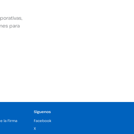
porativas,
ones para
Síguenos
de la Firma
Facebook
X