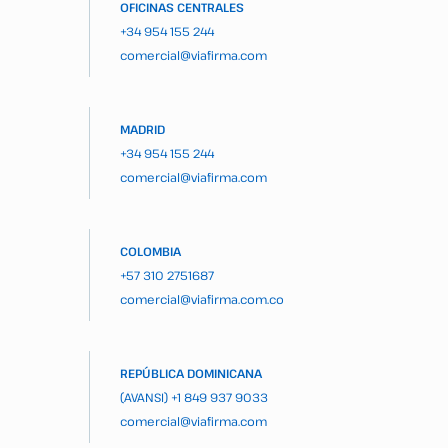
OFICINAS CENTRALES
+34 954 155 244
comercial@viafirma.com
MADRID
+34 954 155 244
comercial@viafirma.com
COLOMBIA
+57 310 2751687
comercial@viafirma.com.co
REPÚBLICA DOMINICANA
(AVANSI)
+1 849 937 9033
comercial@viafirma.com