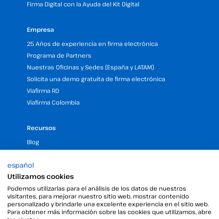
Firma Digital con la Ayuda del Kit Digital
Empresa
25 Años de experiencia en firma electrónica
Programa de Partners
Nuestras Oficinas y Sedes (España y LATAM)
Solicita una demo gratuita de firma electrónica
Viafirma RD
Viafirma Colombia
Recursos
Blog
Centro de Ayuda
español
API
Utilizamos cookies
RSC
Podemos utilizarlas para el análisis de los datos de nuestros
FAQs
visitantes, para mejorar nuestro sitio web, mostrar contenido
Trabaja con nosotros
personalizado y brindarle una excelente experiencia en el sitio web.
Para obtener más información sobre las cookies que utilizamos, abre