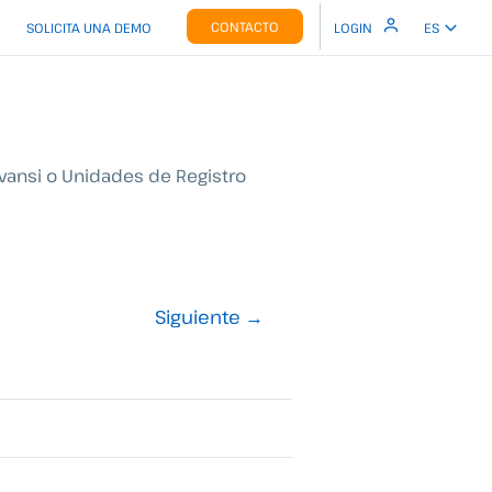
CONTACTO
SOLICITA UNA DEMO
LOGIN
ES
vansi o Unidades de Registro
Siguiente
→