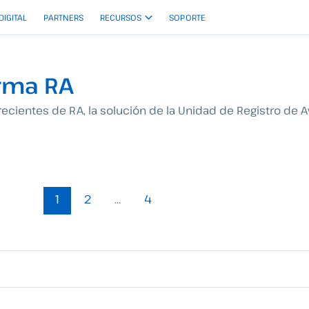
 DIGITAL
PARTNERS
RECURSOS
SOPORTE
irma RA
ientes de RA, la solución de la Unidad de Registro de A
1
2
…
4