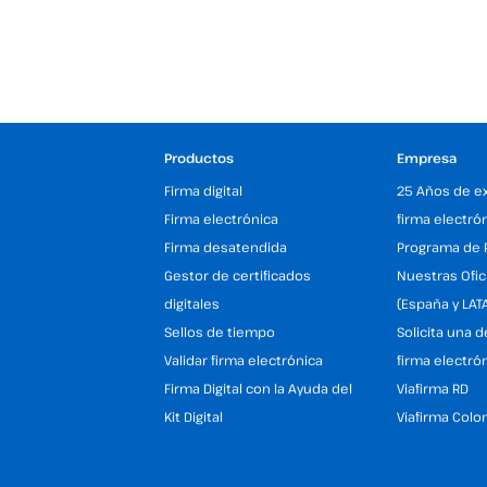
Productos
Empresa
Firma digital
25 Años de e
Firma electrónica
firma electró
Firma desatendida
Programa de 
Gestor de certificados
Nuestras Ofic
digitales
(España y LAT
Sellos de tiempo
Solicita una 
Validar firma electrónica
firma electró
Firma Digital con la Ayuda del
Viafirma RD
Kit Digital
Viafirma Colo