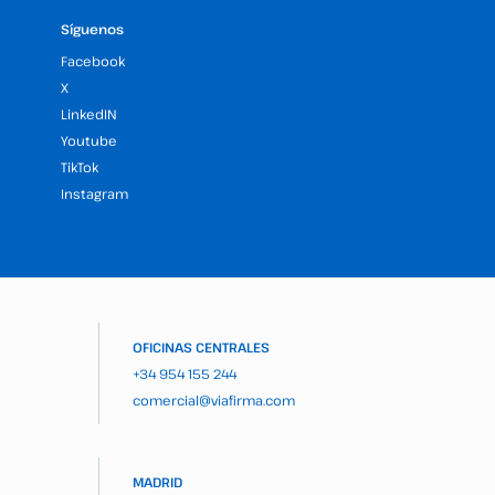
Síguenos
Facebook
X
LinkedIN
Youtube
TikTok
Instagram
OFICINAS CENTRALES
+34 954 155 244
comercial@viafirma.com
MADRID