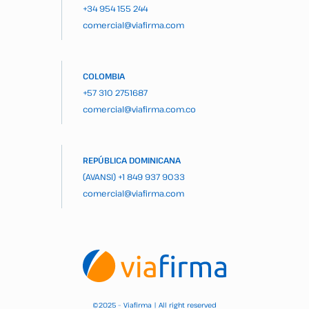
+34 954 155 244
comercial@viafirma.com
COLOMBIA
+57 310 2751687
comercial@viafirma.com.co
REPÚBLICA DOMINICANA
(AVANSI)
+1 849 937 9033
comercial@viafirma.com
2025 – Viafirma | All right reserved
©