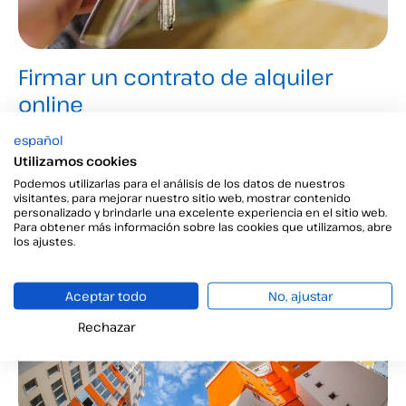
Firmar un contrato de alquiler
online
Firma contratos de alquiler online fácilmente...
español
Utilizamos cookies
Podemos utilizarlas para el análisis de los datos de nuestros
visitantes, para mejorar nuestro sitio web, mostrar contenido
personalizado y brindarle una excelente experiencia en el sitio web.
Sector inmobiliario
Para obtener más información sobre las cookies que utilizamos, abre
los ajustes.
Aceptar todo
No, ajustar
Rechazar