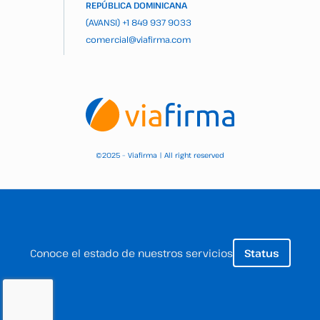
REPÚBLICA DOMINICANA
(AVANSI)
+1 849 937 9033
comercial@viafirma.com
2025 – Viafirma | All right reserved
©
Conoce el estado de nuestros servicios
Status