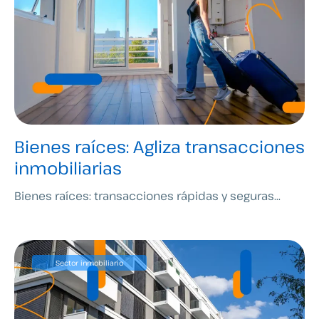
Bienes raíces: Agliza transacciones
inmobiliarias
Bienes raíces: transacciones rápidas y seguras...
Sector inmobiliario