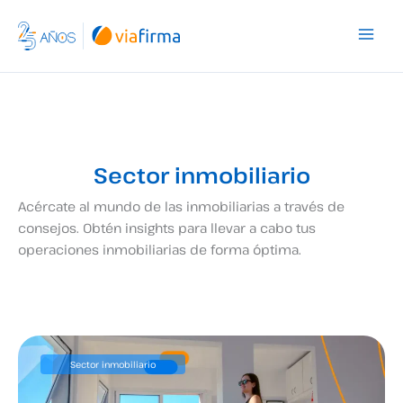
Ir
al
contenido
Sector inmobiliario
Acércate al mundo de las inmobiliarias a través de
consejos. Obtén insights para llevar a cabo tus
operaciones inmobiliarias de forma óptima.
Sector inmobiliario