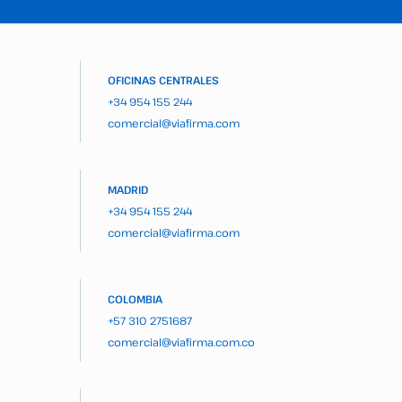
OFICINAS CENTRALES
+34 954 155 244
comercial@viafirma.com
MADRID
+34 954 155 244
comercial@viafirma.com
COLOMBIA
+57 310 2751687
comercial@viafirma.com.co