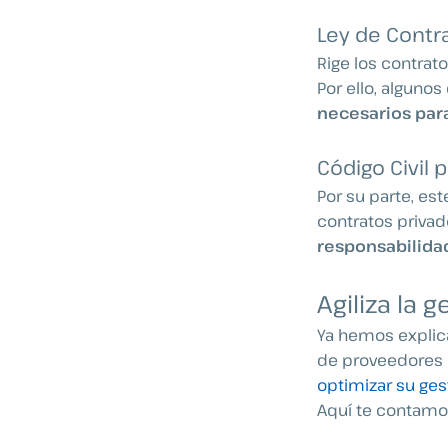
Ley de Contr
Rige los contrat
Por ello, alguno
necesarios para
Código Civil 
Por su parte, es
contratos privad
responsabilida
Agiliza la
Ya hemos explic
de proveedores
optimizar su ges
Aquí te contamo