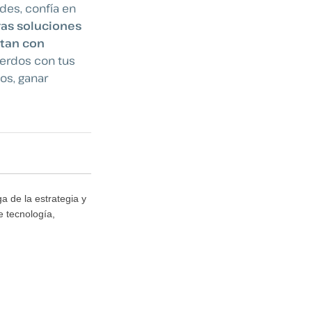
des, confía en
as soluciones
ntan con
uerdos con tus
os, ganar
a de la estrategia y
e tecnología,