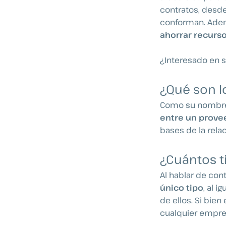
contratos, desde
conforman. Ade
ahorrar recurs
¿Interesado en s
¿Qué son l
Como su nombre 
entre un prove
bases de la rela
¿Cuántos t
Al hablar de co
único tipo
, al 
de ellos. Si bie
cualquier empres