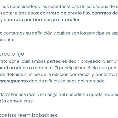
us necesidades y las características de su cadena de s
optar a tres tipos:
contrato de precio fijo, contrato d
y contrato por tiempos y materiales
.
te contamos su definición y cuáles son los principales a
cuenta.
recio fijo
trato por el cual ambas partes, es decir, proveedor y emp
or el producto o servicio
. El principal beneficio que pre
da definida al inicio de la relación comercial y, por tanto,
 presupuesto
debido a fluctuaciones del mercado.
dad? Por esa razón, el riesgo del susodicho queda reduci
 más conveniente.
costos reembolsables