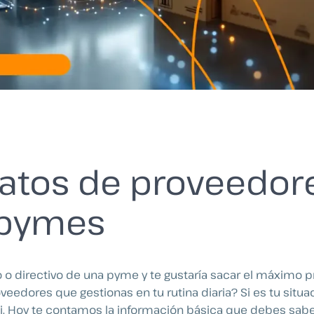
atos de proveedor
 pymes
o o directivo de una pyme y te gustaría sacar el máximo p
veedores que gestionas en tu rutina diaria? Si es tu situa
 ti. Hoy te contamos la información básica que debes sab