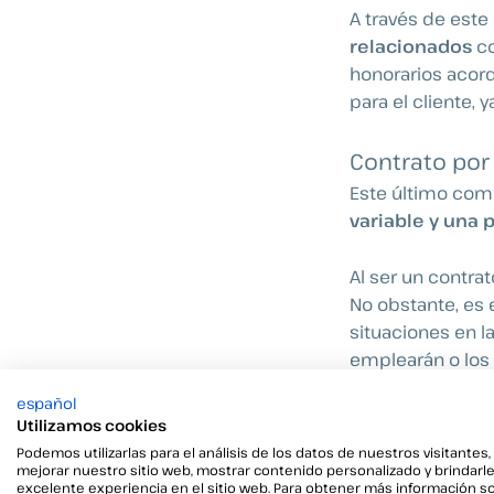
A través de este
relacionados
c
honorarios acord
para el cliente, 
Contrato por
Este último comb
variable y una p
Al ser un contra
No obstante, es 
situaciones en 
emplearán o los
español
¿Qué apar
Utilizamos cookies
Podemos utilizarlas para el análisis de los datos de nuestros visitantes,
Una vez revisado
mejorar nuestro sitio web, mostrar contenido personalizado y brindarl
podemos olvidar
excelente experiencia en el sitio web. Para obtener más información s