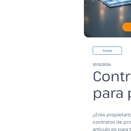
Pymes
10/12/2024
Contr
para
¿Eres propietari
contratos de pro
artículo es para