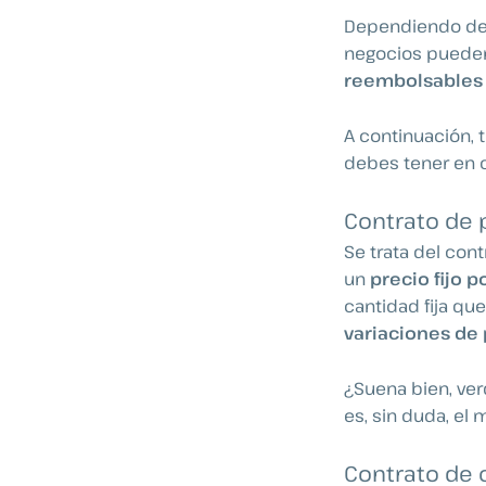
Dependiendo de s
negocios pueden 
reembolsables 
A continuación, 
debes tener en 
Contrato de p
Se trata del con
un
precio fijo p
cantidad fija que
variaciones de
¿Suena bien, ver
es, sin duda, el
Contrato de 