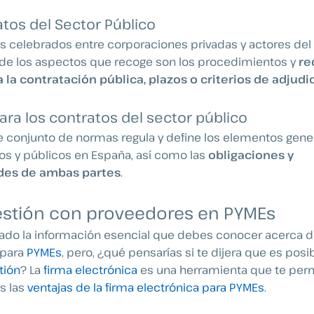
atos del Sector Público
os celebrados entre corporaciones privadas y actores del 
s de los aspectos que recoge son los procedimientos y
re
 la contratación pública, plazos o criterios de adjudi
para los contratos del sector público
te conjunto de normas regula y define los elementos gene
os y públicos en España, así como las
obligaciones y
des de ambas partes
.
 gestión con proveedores en PYMEs
ado la información esencial que debes conocer acerca d
 para
PYMEs
, pero, ¿qué pensarías si te dijera que es posi
tión
? La
firma electrónica
es una herramienta que te perm
s las
ventajas de la firma electrónica para PYMEs
.