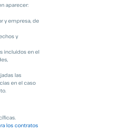
en aparecer:
r y empresa, de
rechos y
s incluidos en el
des,
jadas las
cias en el caso
to.
íficas.
ara los contratos