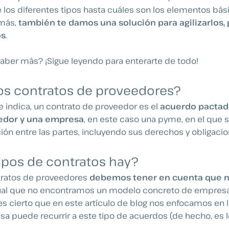
 los diferentes tipos hasta cuáles son los elementos bás
más,
también te damos una solución para agilizarlos,
os
.
aber más? ¡Sigue leyendo para enterarte de todo!
os contratos de proveedores?
indica, un contrato de proveedor es el
acuerdo pactado
edor y una empresa
, en este caso una pyme, en el que 
ción entre las partes, incluyendo sus derechos y obligacio
ipos de contratos hay?
ntratos de proveedores
debemos tener en cuenta que n
igual que no encontramos un modelo concreto de empres
n es cierto que en este artículo de blog nos enfocamos en 
a puede recurrir a este tipo de acuerdos (de hecho, es l