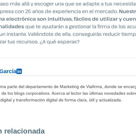
 paso más allá y escoger una que se adapte a tus necesida
presa con 25 años de experiencia en el mercado.
Nuestr
ma electrónica son intuitivas, fáciles de utilizar y cue
nalidades
que te ayudarán a gestionar la firma de los ac
n instante. Valiéndote de ella, conseguirás reducir tiemp
izar tus recursos. ¿A qué esperas?
 García
rma parte del departamento de Marketing de Viafirma, donde se encarg
 de los blogs corporativos. Acerca al lector las últimas novedades sobr
digital y transformación digital de forma clara, útil y actualizada.
n relacionada