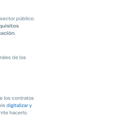
sector público.
quisitos
cación
.
rales de los
e los contratos
ble
digitalizar y
ite hacerlo.