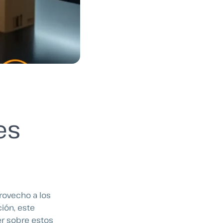
es
rovecho a los
ción, este
er sobre estos