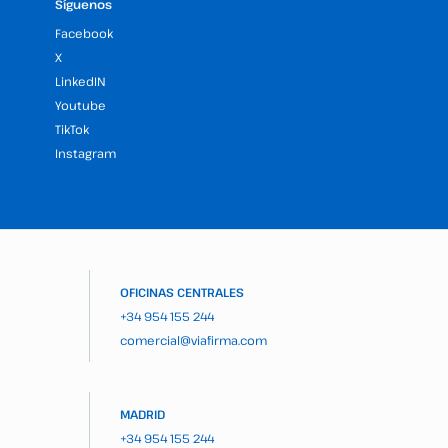
Síguenos
Facebook
X
LinkedIN
Youtube
TikTok
Instagram
OFICINAS CENTRALES
+34 954 155 244
comercial@viafirma.com
MADRID
+34 954 155 244