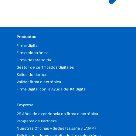
Productos
Firma digital
Firma electrónica
Firma desatendida
Gestor de certificados digitales
Sellos de tiempo
Validar firma electrónica
Firma Digital con la Ayuda del Kit Digital
Empresa
25 Años de experiencia en firma electrónica
Programa de Partners
Nuestras Oficinas y Sedes (España y LATAM)
Solicita una demo gratuita de firma electrónica