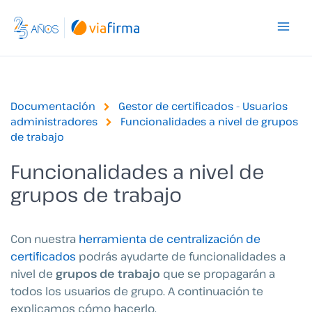
Ir
al
contenido
Documentación
Gestor de certificados - Usuarios
administradores
Funcionalidades a nivel de grupos
de trabajo
Funcionalidades a nivel de
grupos de trabajo
Con nuestra
herramienta de centralización de
certificados
podrás ayudarte de funcionalidades a
nivel de
grupos de trabajo
que se propagarán a
todos los usuarios de grupo. A continuación te
explicamos cómo hacerlo.