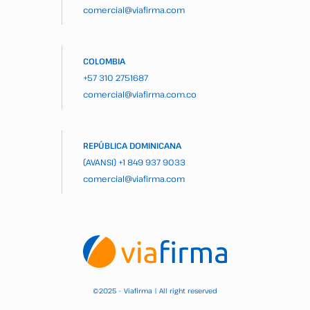
comercial@viafirma.com
COLOMBIA
+57 310 2751687
comercial@viafirma.com.co
REPÚBLICA DOMINICANA
(AVANSI)
+1 849 937 9033
comercial@viafirma.com
2025 – Viafirma | All right reserved
©