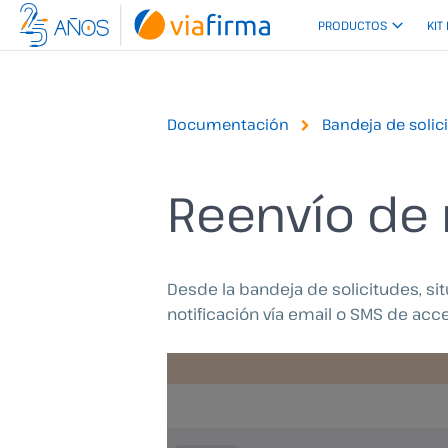
Ir
PRODUCTOS
KIT
al
contenido
Documentación
Bandeja de solic
Reenvío de 
Desde la bandeja de solicitudes, sit
notificación vía email o SMS de acc