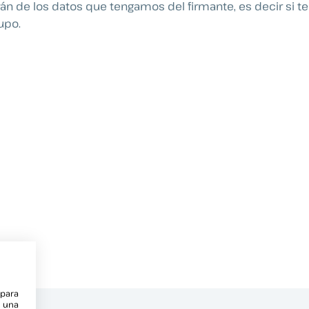
n de los datos que tengamos del firmante, es decir si te
upo.
 para
e una