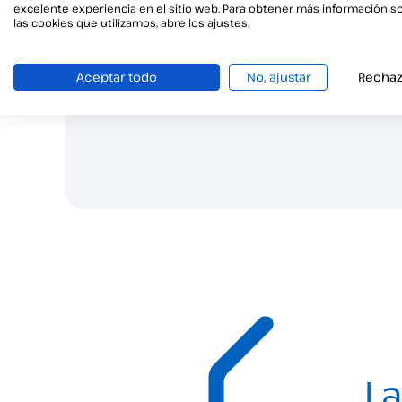
excelente experiencia en el sitio web. Para obtener más información s
¿Tienes 
las cookies que utilizamos, abre los ajustes.
Est
Aceptar todo
No, ajustar
Rechaz
La