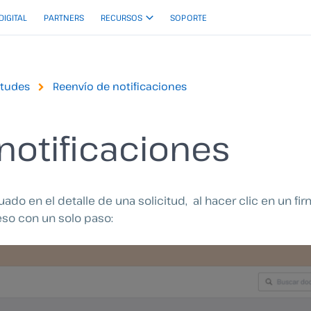
 DIGITAL
PARTNERS
RECURSOS
SOPORTE
itudes
Reenvío de notificaciones
notificaciones
uado en el detalle de una solicitud, al hacer clic en un f
eso con un solo paso: