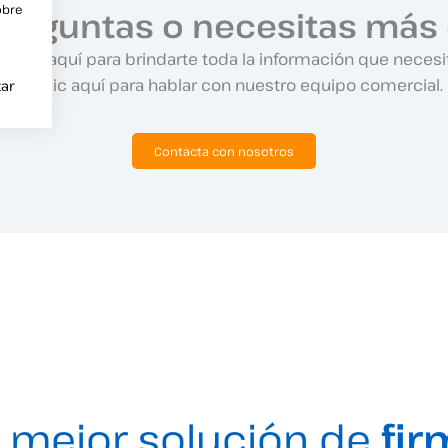
obre
preguntas o necesitas más 
amos aquí para brindarte toda la información que necesi
Haz clic aquí para hablar con nuestro equipo comercial.
ar
Contacta con nosotros
 mejor solución de
fir