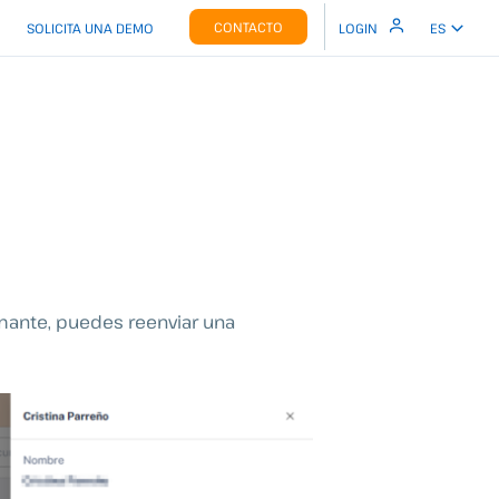
CONTACTO
SOLICITA UNA DEMO
LOGIN
ES
irmante, puedes reenviar una