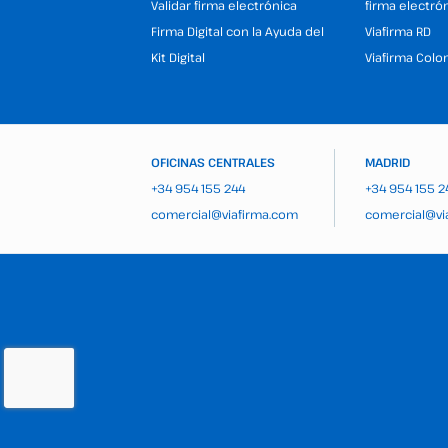
Validar firma electrónica
firma electró
Firma Digital con la Ayuda del
Viafirma RD
Kit Digital
Viafirma Colo
OFICINAS CENTRALES
MADRID
+34 954 155 244
+34 954 155 2
comercial@viafirma.com
comercial@vi