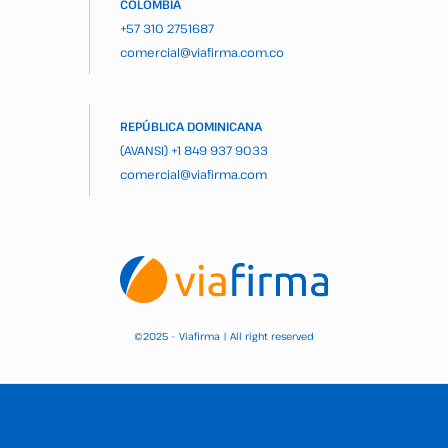
COLOMBIA
+57 310 2751687
comercial@viafirma.com.co
REPÚBLICA DOMINICANA
(AVANSI)
+1 849 937 9033
comercial@viafirma.com
2025 – Viafirma | All right reserved
©