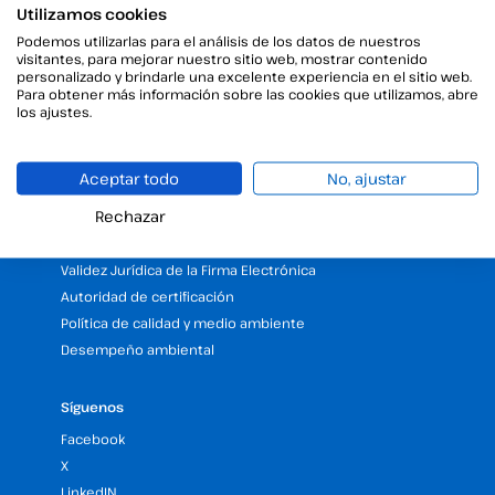
Utilizamos cookies
Recursos
Podemos utilizarlas para el análisis de los datos de nuestros
Blog
visitantes, para mejorar nuestro sitio web, mostrar contenido
Centro de Ayuda
personalizado y brindarle una excelente experiencia en el sitio web.
Para obtener más información sobre las cookies que utilizamos, abre
API
los ajustes.
RSC
FAQs
Aceptar todo
No, ajustar
Trabaja con nosotros
Rechazar
Legal
Validez Jurídica de la Firma Electrónica
Autoridad de certificación
Política de calidad y medio ambiente
Desempeño ambiental
Síguenos
Facebook
X
LinkedIN