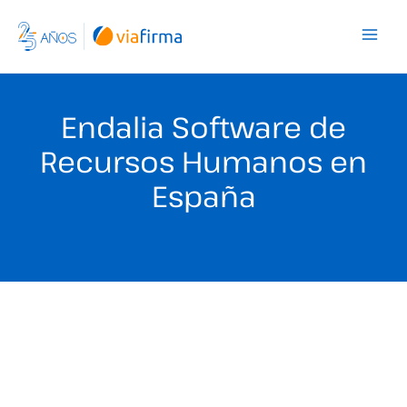
Ir
al
contenido
Endalia Software de
Recursos Humanos en
España