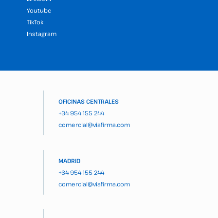
Youtube
TikTok
Instagram
OFICINAS CENTRALES
+34 954 155 244
comercial@viafirma.com
MADRID
+34 954 155 244
comercial@viafirma.com