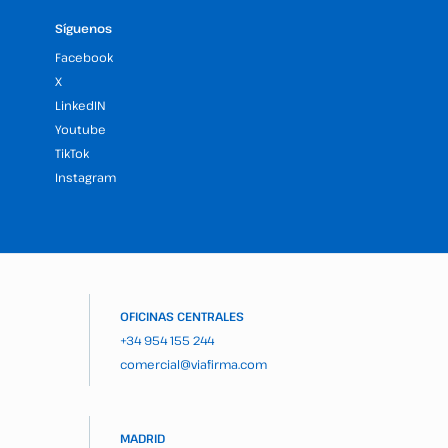
Síguenos
Facebook
X
LinkedIN
Youtube
TikTok
Instagram
OFICINAS CENTRALES
+34 954 155 244
comercial@viafirma.com
MADRID