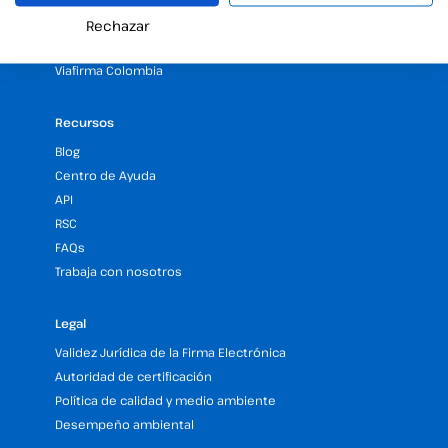
Solicita una demo gratuita de firma electrónica
Rechazar
Viafirma RD
Viafirma Colombia
Recursos
Blog
Centro de Ayuda
API
RSC
FAQs
Trabaja con nosotros
Legal
Validez Jurídica de la Firma Electrónica
Autoridad de certificación
Política de calidad y medio ambiente
Desempeño ambiental