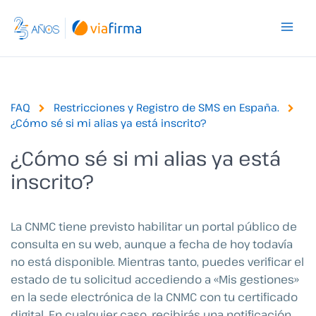
Ir
al
contenido
FAQ
Restricciones y Registro de SMS en España.
¿Cómo sé si mi alias ya está inscrito?
¿Cómo sé si mi alias ya está
inscrito?
La CNMC tiene previsto habilitar un portal público de
consulta en su web, aunque a fecha de hoy todavía
no está disponible. Mientras tanto, puedes verificar el
estado de tu solicitud accediendo a «Mis gestiones»
en la sede electrónica de la CNMC con tu certificado
digital. En cualquier caso, recibirás una notificación