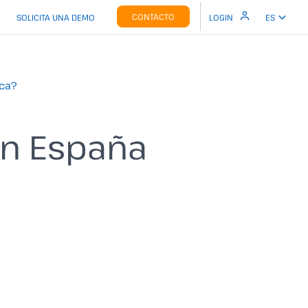
CONTACTO
SOLICITA UNA DEMO
LOGIN
ES
ica?
en España