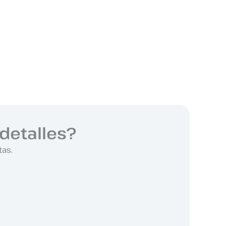
detalles?
tas.