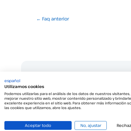
←
Faq anterior
¿Tienes 
español
Est
Utilizamos cookies
Podemos utilizarlas para el análisis de los datos de nuestros visitantes,
mejorar nuestro sitio web, mostrar contenido personalizado y brindarl
excelente experiencia en el sitio web. Para obtener más información s
las cookies que utilizamos, abre los ajustes.
Aceptar todo
No, ajustar
Rechaz