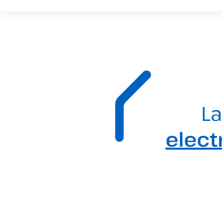
La
elect