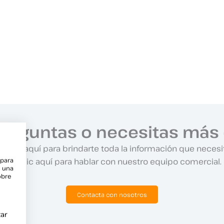
preguntas o necesitas más 
amos aquí para brindarte toda la información que necesi
Haz clic aquí para hablar con nuestro equipo comercial.
 para
e una
obre
Contacta con nosotros
ar