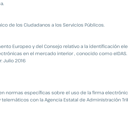
a.
ico de los Ciudadanos a los Servicios Públicos.
to Europeo y del Consejo relativo a la identificación ele
ectrónicas en el mercado interior , conocido como eIDAS.
r: Julio 2016
n normas específicas sobre el uso de la firma electrónica
 telemáticos con la Agencia Estatal de Administración Trib