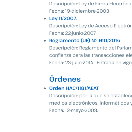
Descripción: Ley de Firma Electrónic
Fecha: 19-diciembre-2003
Ley 11/2007.
Descripción: Ley de Acceso Electrón
Fecha: 22-junio-2007
Reglamento (UE) N.º 910/2014
Descripción: Reglamento del Parlamen
confianza para las transacciones el
Fecha: 23-julio-2014 · Entrada en vigo
Órdenes
Orden HAC/1181/AEAT
Descripción: por la que se establece
medios electrónicos, informáticos y
Fecha: 12-mayo-2003.