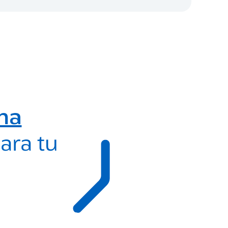
ma
ara tu