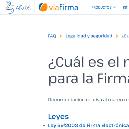
Ir
PRODUCTOS
KIT
al
contenido
FAQ
Legalidad y seguridad
¿Cu
¿Cuál es el
para la Firm
Documentación relativa al marco reg
Leyes
Ley 59/2003 de Firma Electrónica