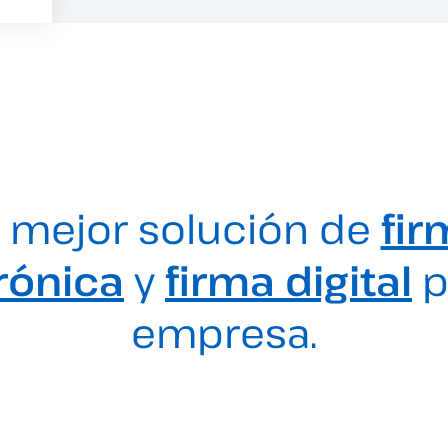
 mejor solución de
fir
rónica
y
firma digital
p
empresa.