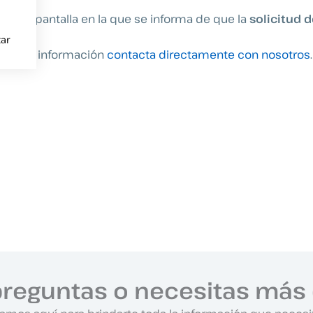
e esta pantalla en la que se informa de que la
solicitud 
ar
 de esta información
contacta directamente con nosotros
.
preguntas o necesitas más 