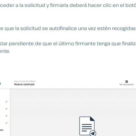
ceder a la solicitud y firmarla deberá hacer clic en el botó
que la solicitud se autofinalice una vez estén recogidas 
r pendiente de que el último firmante tenga que finaliza
nte.