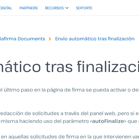
 DIGITAL
PARTNERS
RECURSOS
SOPORTE
Viafirma Documents
Envío automático tras finalización
tico tras finalizac
 último paso en la página de firma se pueda activar o desa
redacción de solicitudes a través del panel web, pero si
la misma haciendo uso del parámetro «
autoFinalize
» que
en aquellas solicitudes de firma en la que intervienen va