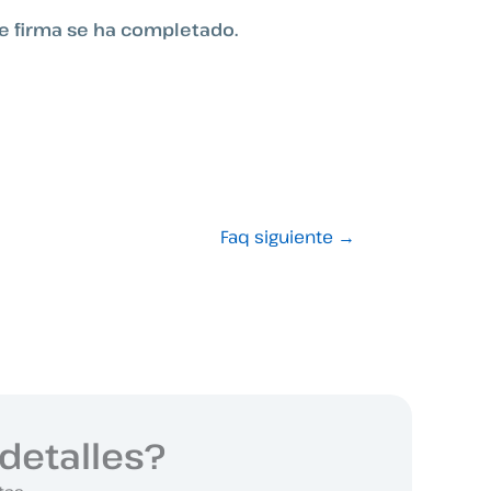
de firma se ha completado.
Faq siguiente
→
detalles?