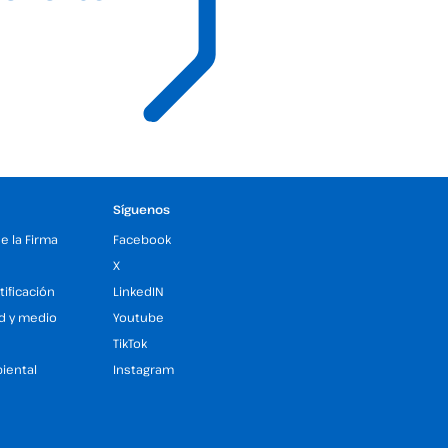
Síguenos
de la Firma
Facebook
X
tificación
LinkedIN
ad y medio
Youtube
TikTok
iental
Instagram