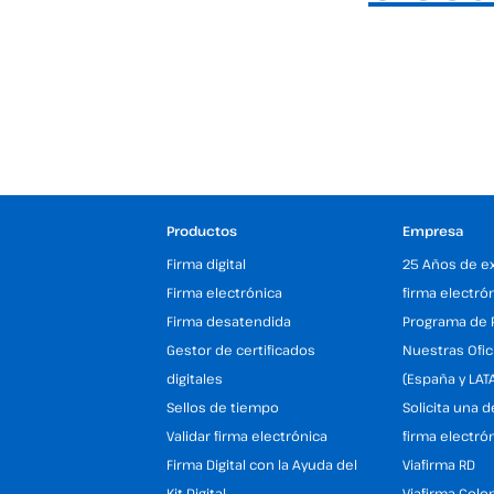
Productos
Empresa
Firma digital
25 Años de e
Firma electrónica
firma electró
Firma desatendida
Programa de 
Gestor de certificados
Nuestras Ofic
digitales
(España y LAT
Sellos de tiempo
Solicita una 
Validar firma electrónica
firma electró
Firma Digital con la Ayuda del
Viafirma RD
Kit Digital
Viafirma Colo