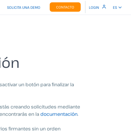
CONTACTO
SOLICITA UNA DEMO
LOGIN
ES
ión
ctivar un botón para finalizar la
 estás creando solicitudes mediante
 encontrarás en la
documentación
.
rios firmantes sin un orden