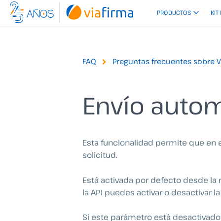
Ir
PRODUCTOS
KIT
al
contenido
FAQ
Preguntas frecuentes sobre 
Envío automá
Esta funcionalidad permite que en el
solicitud.
Está activada por defecto desde la 
la API puedes activar o desactivar 
Si este parámetro está desactivado 