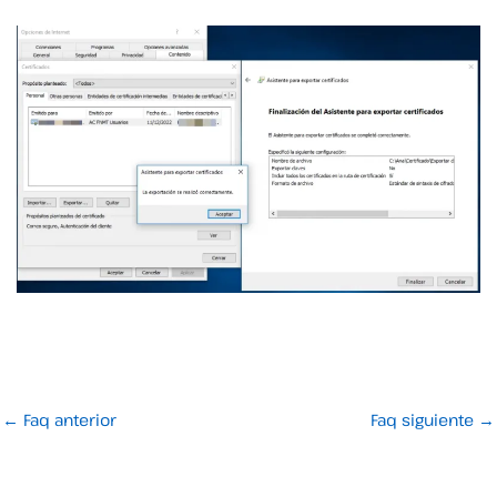
←
Faq anterior
Faq siguiente
→