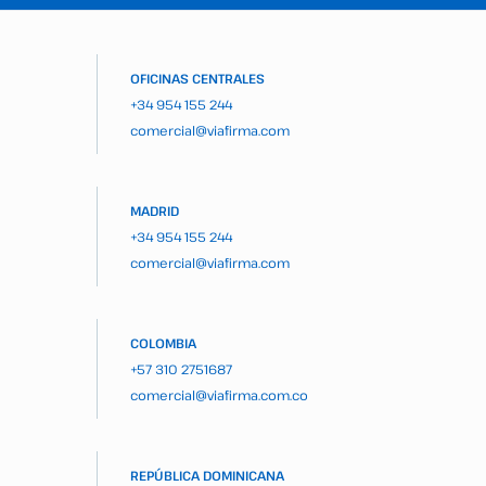
OFICINAS CENTRALES
+34 954 155 244
comercial@viafirma.com
MADRID
+34 954 155 244
comercial@viafirma.com
COLOMBIA
+57 310 2751687
comercial@viafirma.com.co
REPÚBLICA DOMINICANA