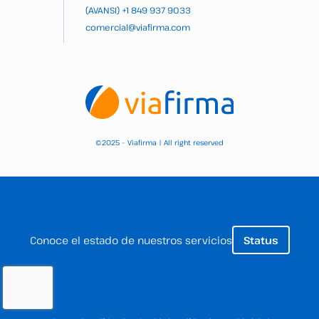
(AVANSI)
+1 849 937 9033
comercial@viafirma.com
2025 – Viafirma | All right reserved
©
Conoce el estado de nuestros servicios
Status