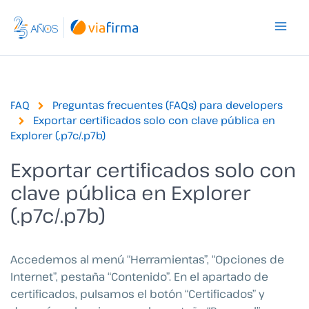
Ir
al
contenido
FAQ
Preguntas frecuentes (FAQs) para developers
Exportar certificados solo con clave pública en
Explorer (.p7c/.p7b)
Exportar certificados solo con
clave pública en Explorer
(.p7c/.p7b)
Accedemos al menú “Herramientas”, “Opciones de
Internet”, pestaña “Contenido”. En el apartado de
certificados, pulsamos el botón “Certificados” y