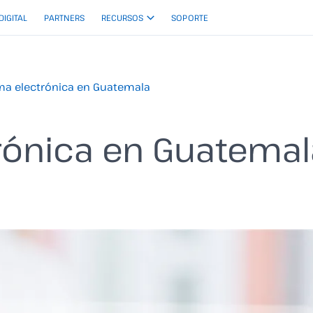
 DIGITAL
PARTNERS
RECURSOS
SOPORTE
ma electrónica en Guatemala
rónica en Guatemal