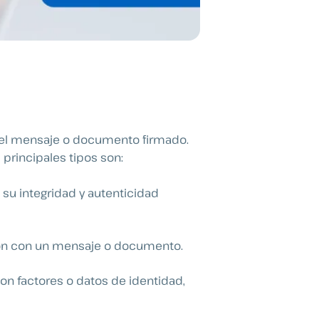
d del mensaje o documento firmado.
 principales tipos son:
 su integridad y autenticidad
ción con un mensaje o documento.
con factores o datos de identidad,