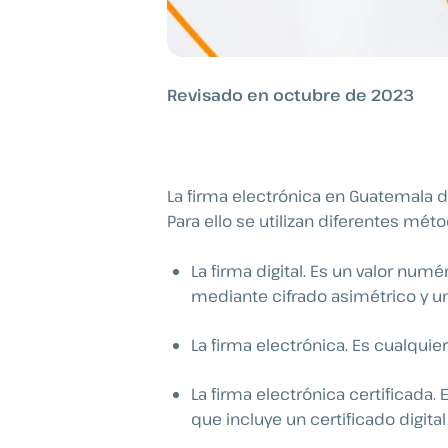
Revisado en octubre de 2023
La firma electrónica en Guatemala d
Para ello se utilizan diferentes mét
La firma digital. Es un valor nu
mediante cifrado asimétrico y un 
La firma electrónica. Es cualqu
La firma electrónica certificada.
que incluye un certificado digital