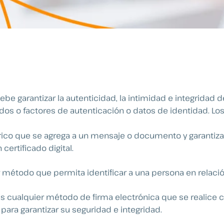
ebe garantizar la autenticidad, la intimidad e integrida
odos o factores de autenticación o datos de identidad. Los
mérico que se agrega a un mensaje o documento y garantiza
certificado digital.
ier método que permita identificar a una persona en rela
 Es cualquier método de firma electrónica que se realice 
 para garantizar su seguridad e integridad.