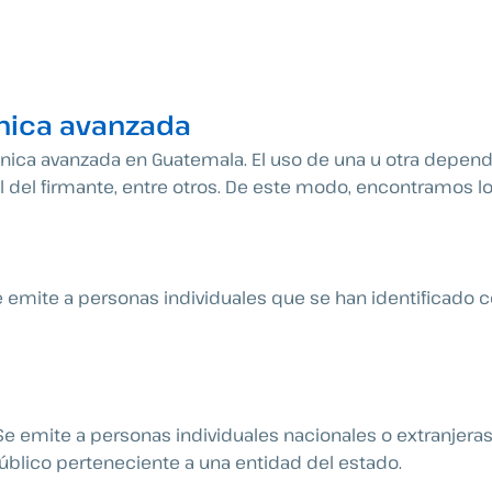
ónica avanzada
rónica avanzada en Guatemala. El uso de una u otra depen
 del firmante, entre otros. De este modo, encontramos los
 emite a personas individuales que se han identificado 
Se emite a personas individuales nacionales o extranjeras
blico perteneciente a una entidad del estado.