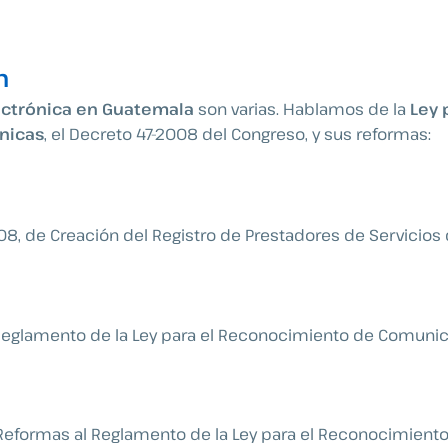
n
ectrónica en Guatemala
son varias. Hablamos de la
Ley 
nicas
, el Decreto 47-2008 del Congreso, y sus reformas:
08,
de Creación del Registro de Prestadores de Servicios d
eglamento de la Ley para el Reconocimiento de Comunica
Reformas al Reglamento de la Ley para el Reconocimient