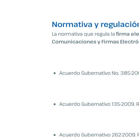
Normativa y regulació
La normativa que regula la
firma el
Comunicaciones y Firmas Electró
Acuerdo Gubernativo No. 385-20
Acuerdo Gubernativo 135-2009. R
Acuerdo Gubernativo 262-2009. 