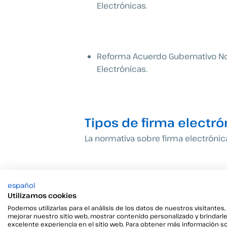
Electrónicas.
Reforma Acuerdo Gubernativo No.
Electrónicas.
Tipos de firma electró
La normativa sobre firma electrónic
español
Firma electrónica simple
Utilizamos cookies
Podemos utilizarlas para el análisis de los datos de nuestros visitantes,
Esta firma asocia datos electrónicos
mejorar nuestro sitio web, mostrar contenido personalizado y brindarl
excelente experiencia en el sitio web. Para obtener más información s