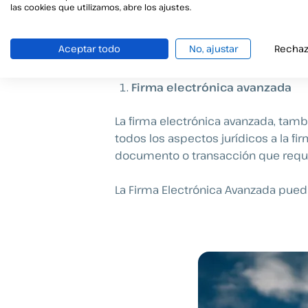
procesos o acciones en los que
no 
las cookies que utilizamos, abre los ajustes.
ejemplo, para sellar autorizacione
Aceptar todo
No, ajustar
Rechaz
Firma electrónica avanzada
La firma electrónica avanzada, tam
todos los aspectos jurídicos a la fi
documento o transacción que requie
La Firma Electrónica Avanzada puede