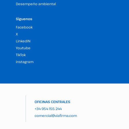
Desempeño ambiental
Síguenos
Facebook
X
LinkedIN
Youtube
TikTok
Instagram
OFICINAS CENTRALES
+34 954 155 244
comercial@viafirma.com