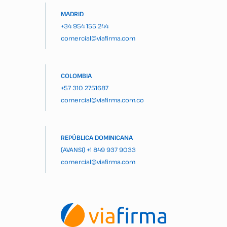
MADRID
+34 954 155 244
comercial@viafirma.com
COLOMBIA
+57 310 2751687
comercial@viafirma.com.co
REPÚBLICA DOMINICANA
(AVANSI)
+1 849 937 9033
comercial@viafirma.com