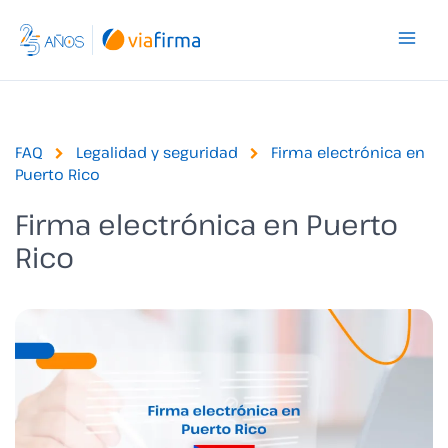
Ir
al
contenido
FAQ
Legalidad y seguridad
Firma electrónica en
Puerto Rico
Firma electrónica en Puerto
Rico