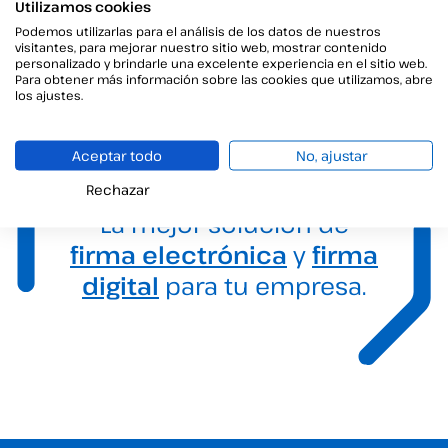
Utilizamos cookies
Podemos utilizarlas para el análisis de los datos de nuestros
visitantes, para mejorar nuestro sitio web, mostrar contenido
personalizado y brindarle una excelente experiencia en el sitio web.
Para obtener más información sobre las cookies que utilizamos, abre
los ajustes.
Aceptar todo
No, ajustar
Rechazar
La mejor solución de
firma electrónica
y
firma
digital
para tu empresa.