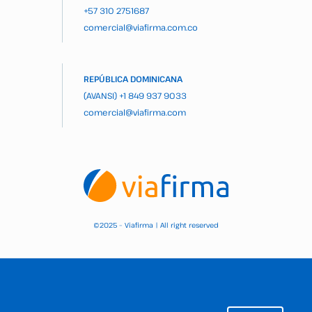
+57 310 2751687
comercial@viafirma.com.co
REPÚBLICA DOMINICANA
(AVANSI)
+1 849 937 9033
comercial@viafirma.com
2025 – Viafirma | All right reserved
©