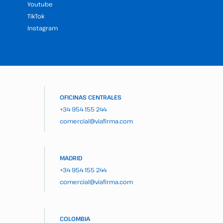
Youtube
TikTok
Instagram
OFICINAS CENTRALES
+34 954 155 244
comercial@viafirma.com
MADRID
+34 954 155 244
comercial@viafirma.com
COLOMBIA