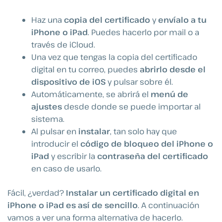
Haz una
copia del certificado
y
envíalo a tu
iPhone o iPad
. Puedes hacerlo por mail o a
través de iCloud.
Una vez que tengas la copia del certificado
digital en tu correo, puedes
abrirlo desde el
dispositivo de iOS
y pulsar sobre él.
Automáticamente, se abrirá el
menú de
ajustes
desde donde se puede importar al
sistema.
Al pulsar en
instalar
, tan solo hay que
introducir el
código de bloqueo del iPhone o
iPad
y escribir la
contraseña del certificado
en caso de usarlo.
Fácil, ¿verdad?
Instalar un certificado digital en
iPhone o iPad es así de sencillo
. A continuación
vamos a ver una forma alternativa de hacerlo.