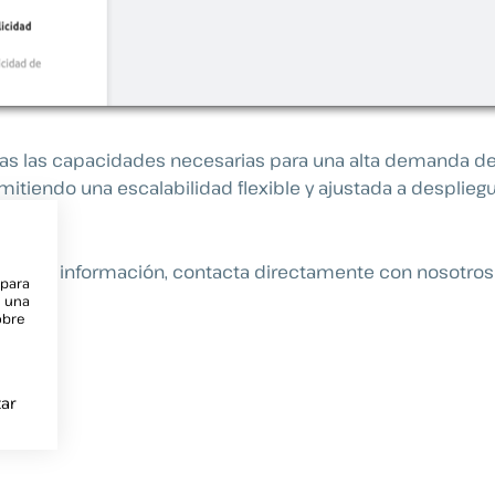
s las capacidades necesarias para una alta demanda de 
mitiendo una escalabilidad flexible y ajustada a desplieg
 de esta información, contacta directamente con nosotros
 para
e una
obre
ar