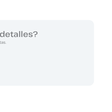
detalles?
tas.