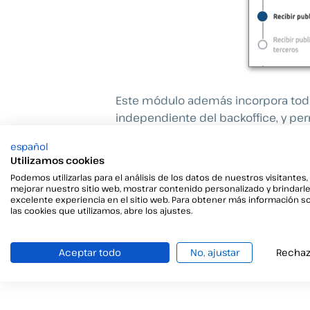
Este módulo además incorpora toda
independiente del backoffice, y per
como Kubernetes.
español
Utilizamos cookies
Si tienes alguna duda sobre el uso
Podemos utilizarlas para el análisis de los datos de nuestros visitantes,
mejorar nuestro sitio web, mostrar contenido personalizado y brindarl
excelente experiencia en el sitio web. Para obtener más información s
las cookies que utilizamos, abre los ajustes.
Aceptar todo
No, ajustar
Rechaz
←
Faq anterior