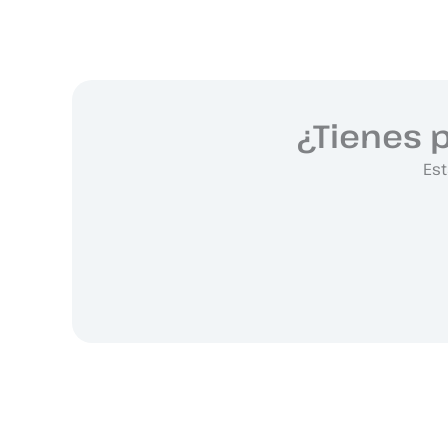
¿Tienes 
Est