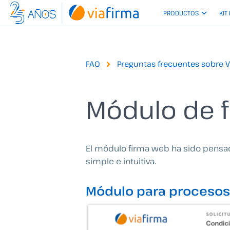
Ir
PRODUCTOS
KIT
al
contenido
FAQ
Preguntas frecuentes sobre 
Módulo de 
El módulo firma web ha sido pensado
simple e intuitiva.
Módulo para procesos 