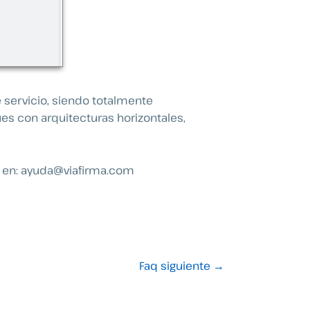
servicio, siendo totalmente
ues con arquitecturas horizontales,
 en:
ayuda@viafirma.com
Faq siguiente
→