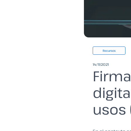
Recursos
14/11/2021
Firma 
digita
usos 