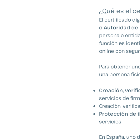
¿Qué es el cer
El certificado di
o Autoridad de 
persona o entid
función es identi
online con segu
Para obtener uno
una persona físic
Creación, verif
servicios de fir
Creación, verific
Protección de f
servicios
En España, uno d