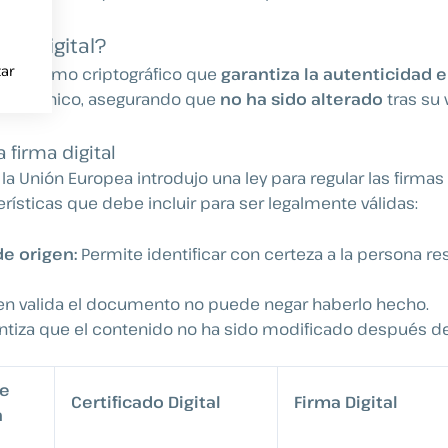
rma Digital?
ar
mecanismo criptográfico que
garantiza la autenticidad e
lectrónico, asegurando que
no ha sido alterado
tras su 
a firma digital
a Unión Europea introdujo una ley para regular las firmas 
rísticas que debe incluir para ser legalmente válidas:
e origen:
Permite identificar con certeza a la persona r
n valida el documento no puede negar haberlo hecho.
ntiza que el contenido no ha sido modificado después de 
e
Certificado Digital
Firma Digital
n