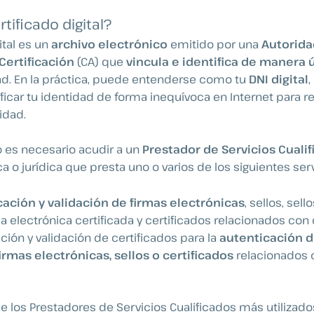
tificado digital?
gital es un
archivo electrónico
emitido por una
Autorida
Certificación
(CA)
que
vincula e identifica de manera 
ad. En la práctica, puede entenderse como tu
DNI digital
,
ficar tu identidad de forma inequívoca en Internet para re
ridad.
 es necesario acudir a un
Prestador de Servicios Cualif
a o jurídica que presta uno o varios de los siguientes serv
icación y validación de firmas electrónicas
, sellos, sel
ma electrónica certificada y certificados relacionados con
ación y validación de certificados para la
autenticación d
irmas electrónicas, sellos o certificados
relacionados 
e los Prestadores de Servicios Cualificados más utilizado