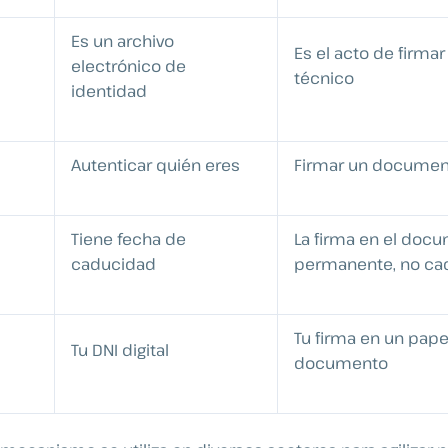
Es un archivo
Es el acto de firmar
electrónico de
técnico
identidad
Autenticar quién eres
Firmar un documen
Tiene fecha de
La firma en el doc
caducidad
permanente, no ca
Tu firma en un pape
Tu DNI digital
documento