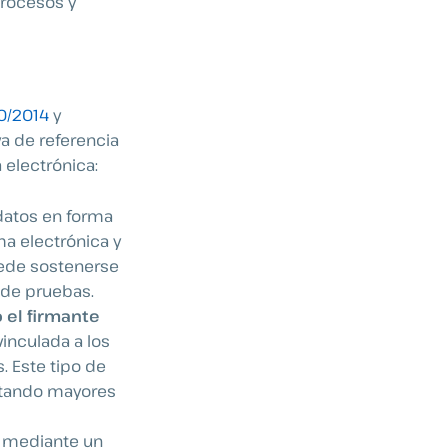
procesos y
0/2014
y
a de referencia
 electrónica:
datos en forma
a electrónica y
puede sostenerse
 de pruebas.
 el firmante
vinculada a los
. Este tipo de
ortando mayores
a mediante un