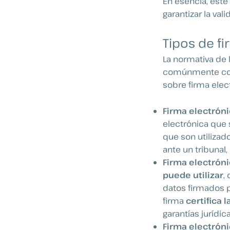
En esencia, este
garantizar la va
Tipos de fi
La normativa de
comúnmente como
sobre firma elect
Firma electróni
electrónica que
que son utilizad
ante un tribunal
Firma electrón
puede utilizar
,
datos firmados p
firma
certifica 
garantías jurídica
Firma electróni