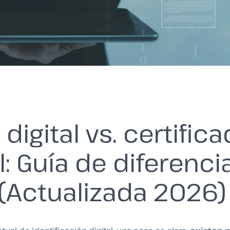
digital vs. certific
l: Guía de diferenci
(Actualizada 2026)