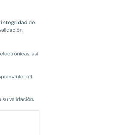
 integridad
de
validación.
electrónicas, así
esponsable del
su validación.