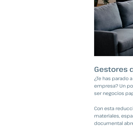
Gestores 
¿Te has parado 
empresa? Un poc
ser negocios pa
Con esta reducc
materiales, espa
documental abre