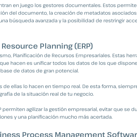
ntran en juego los gestores documentales. Estos permite
ación del documento, la creación de metadatos asociados
, una búsqueda avanzada y la posibilidad de restringir acc
 Resource Planning (ERP)
ismo, Planificación de Recursos Empresariales. Estas her
que hacen es unificar todos los datos de los que dispone
base de datos de gran potencial.
e ellas lo hacen en tiempo real. De esta forma, siempre
rafía de la situación real de tu negocio.
 permiten agilizar la gestión empresarial, evitar que se d
iones y una planificación mucho más acertada.
iness Process Management Softwar