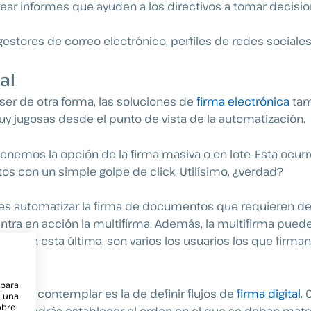
rear informes que ayuden a los directivos a tomar decisi
estores de correo electrónico, perfiles de redes sociales,
al
er de otra forma, las soluciones de
firma electrónica
tam
 jugosas desde el punto de vista de la automatización.
 tenemos la opción de la firma masiva o en lote. Esta ocu
s con un simple golpe de click. Utilísimo, ¿verdad?
 es automatizar la firma de documentos que requieren de
entra en acción la multifirma. Además, la multifirma pue
ote. Con esta última, son varios los usuarios los que firman
 para
debes contemplar es la de definir flujos de
firma digital
. 
e una
obre