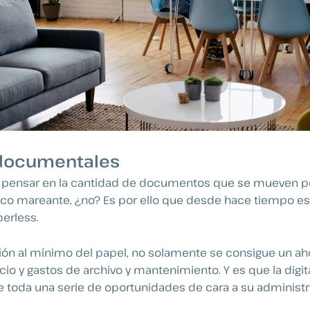
documentales
a pensar en la cantidad de documentos que se mueven po
o mareante, ¿no? Es por ello que desde hace tiempo es
perless.
ión al mínimo del papel, no solamente se consigue un ah
cio y gastos de archivo y mantenimiento. Y es que la digit
 toda una serie de oportunidades de cara a su administr