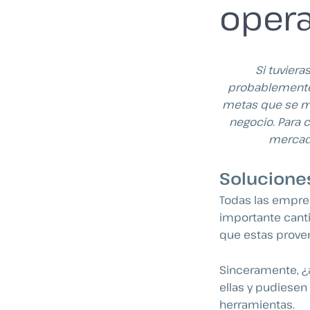
opera
Si tuvier
probablemente t
metas que se ma
negocio. Para 
mercado
Solucione
Todas las empre
importante canti
que estas prove
Sinceramente, ¿a
ellas y pudiesen
herramientas.