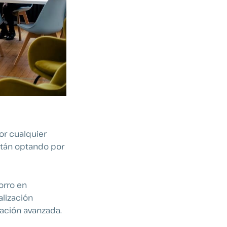
r cualquier
tán optando por
orro en
alización
ación avanzada.