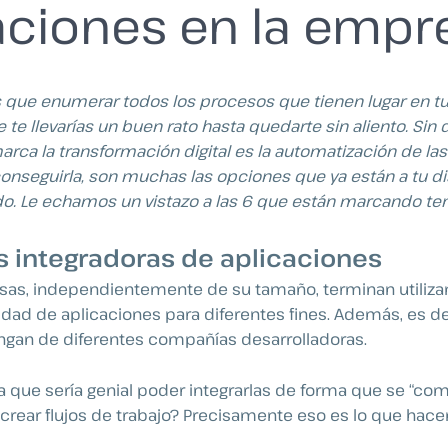
ciones en la empr
as que enumerar todos los procesos que tienen lugar en t
e llevarías un buen rato hasta quedarte sin aliento. Sin 
rca la transformación digital es la automatización de la
conseguirla, son muchas las opciones que ya están a tu di
. Le echamos un vistazo a las 6 que están marcando te
s integradoras de aplicaciones
sas, independientemente de su tamaño, terminan utiliz
dad de aplicaciones para diferentes fines. Además, es d
ngan de diferentes compañías desarrolladoras.
 que sería genial poder integrarlas de forma que se “co
 crear flujos de trabajo? Precisamente eso es lo que hace