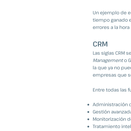
Un ejemplo de e
tiempo ganado e
errores a la hora
CRM
Las siglas CRM s
Management
o G
la que ya no pue
empresas que se
Entre todas las
Administración d
Gestión avanzada
Monitorización 
Tratamiento inte