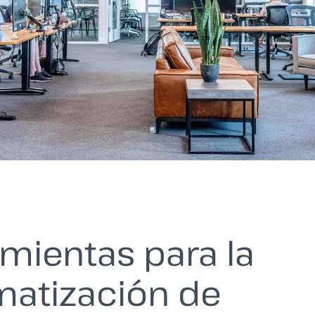
mientas para la
matización de