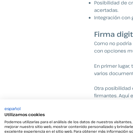
Posibilidad de c
acertadas.
Integración con g
Firma digit
Como no podría s
con opciones muy
En primer lugar,
varios documento
Otra posibilidad
firmantes. Aquí 
con la firma en l
español
documentos.
Utilizamos cookies
Podemos utilizarlas para el análisis de los datos de nuestros visitantes,
Otra opción que 
mejorar nuestro sitio web, mostrar contenido personalizado y brindarl
excelente experiencia en el sitio web. Para obtener más información s