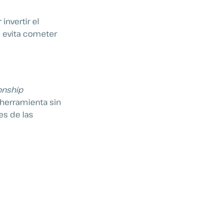
invertir el
 evita cometer
onship
 herramienta sin
es de las