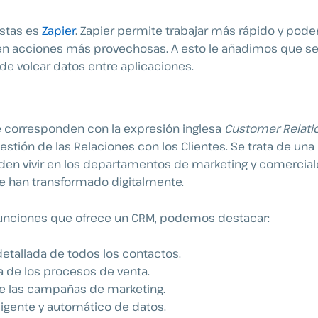
stas es
Zapier
. Zapier permite trabajar más rápido y poder 
n acciones más provechosas. A esto le añadimos que se
 de volcar datos entre aplicaciones.
e corresponden con la expresión inglesa
Customer Relati
estión de las Relaciones con los Clientes. Se trata de una
den vivir en los departamentos de marketing y comercial
 han transformado digitalmente.
 funciones que ofrece un CRM, podemos destacar:
etallada de todos los contactos.
 de los procesos de venta.
de las campañas de marketing.
ligente y automático de datos.