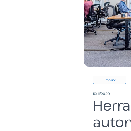
Dirección
19/11/2020
Herra
auto