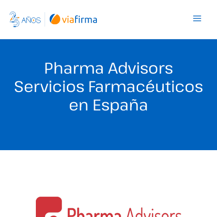
Ir
al
contenido
Pharma Advisors
Servicios Farmacéuticos
en España