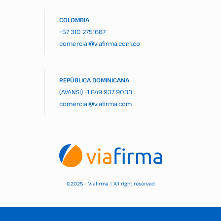
COLOMBIA
+57 310 2751687
comercial@viafirma.com.co
REPÚBLICA DOMINICANA
(AVANSI)
+1 849 937 9033
comercial@viafirma.com
2025 – Viafirma | All right reserved
©