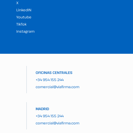
X
LinkedIN
Youtube
TikTok
Instagram
OFICINAS CENTRALES
+34 954 155 244
comercial@viafirma.com
MADRID
+34 954 155 244
comercial@viafirma.com