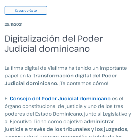
Casos de éxito
25/11/2021
Digitalización del Poder
Judicial dominicano
La firma digital de Viafirma ha tenido un importante
papel en la
transformación digital del Poder
Judicial dominicano.
¡Te contamos cómo!
El
Consejo del Poder Judicial
dominicano
es el
órgano constitucional de justicia y uno de los tres
poderes del Estado Dominicano, junto al Legislativo y
al Ejecutivo. Tiene como objetivo
administrar
justicia a través de los tribunales y los juzgados
,
asegurando el amparo, protección o tutela de los