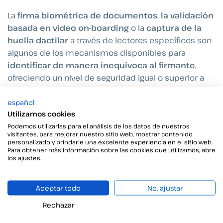
La
firma biométrica de documentos
,
la validación
basada en vídeo on-boarding
o la
captura de la
huella dactilar
a través de lectores específicos son
algunos de los mecanismos disponibles para
identificar de manera inequívoca al firmante
,
ofreciendo un nivel de seguridad igual o superior a
aquella firma tradicional manuscrita.
español
Utilizamos cookies
Podemos utilizarlas para el análisis de los datos de nuestros
Información relacionada
visitantes, para mejorar nuestro sitio web, mostrar contenido
personalizado y brindarle una excelente experiencia en el sitio web.
Para obtener más información sobre las cookies que utilizamos, abre
los ajustes.
Aceptar todo
No, ajustar
Rechazar