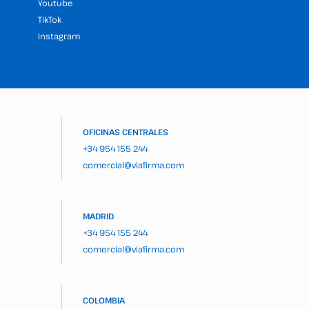
Youtube
TikTok
Instagram
OFICINAS CENTRALES
+34 954 155 244
comercial@viafirma.com
MADRID
+34 954 155 244
comercial@viafirma.com
COLOMBIA