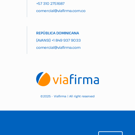
+57 310 2751687
comercial@viafirma.com.co
REPÚBLICA DOMINICANA
(AVANSI)
+1 849 937 9033
comercial@viafirma.com
2025 – Viafirma | All right reserved
©