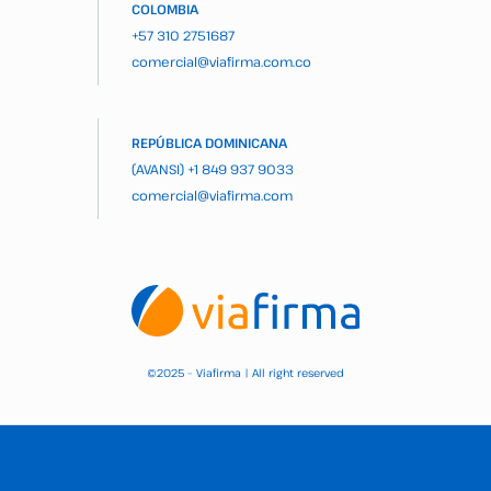
COLOMBIA
+57 310 2751687
comercial@viafirma.com.co
REPÚBLICA DOMINICANA
(AVANSI)
+1 849 937 9033
comercial@viafirma.com
2025 – Viafirma | All right reserved
©