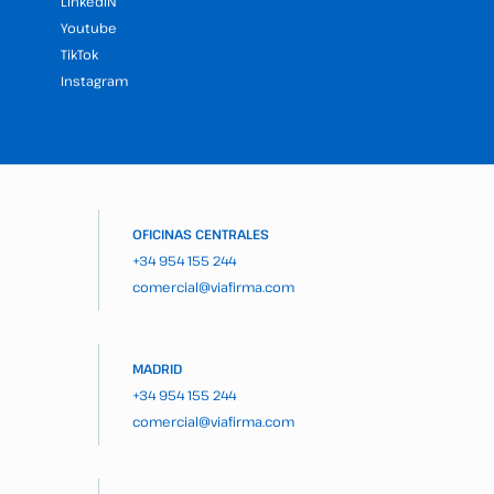
LinkedIN
Youtube
TikTok
Instagram
OFICINAS CENTRALES
+34 954 155 244
comercial@viafirma.com
MADRID
+34 954 155 244
comercial@viafirma.com