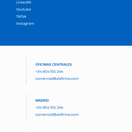
LinkedIN
Youtube
TikTok
Instagram
OFICINAS CENTRALES
+34 954 155 244
comercial@viafirma.com
MADRID
+34 954 155 244
comercial@viafirma.com