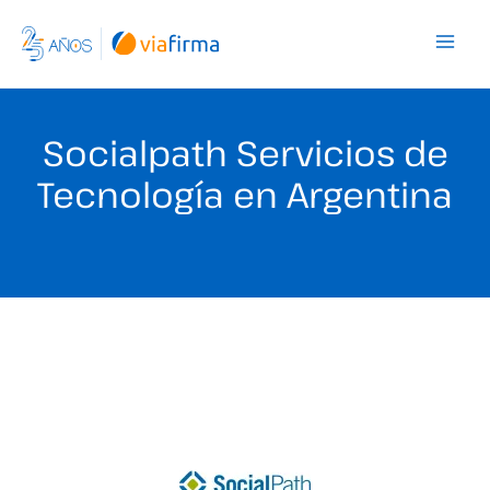
Ir
al
contenido
Socialpath Servicios de
Tecnología en Argentina