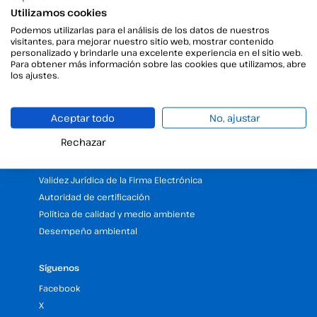
Utilizamos cookies
Recursos
Podemos utilizarlas para el análisis de los datos de nuestros
Blog
visitantes, para mejorar nuestro sitio web, mostrar contenido
personalizado y brindarle una excelente experiencia en el sitio web.
Centro de Ayuda
Para obtener más información sobre las cookies que utilizamos, abre
API
los ajustes.
RSC
FAQs
Aceptar todo
No, ajustar
Trabaja con nosotros
Rechazar
Legal
Validez Jurídica de la Firma Electrónica
Autoridad de certificación
Política de calidad y medio ambiente
Desempeño ambiental
Síguenos
Facebook
X