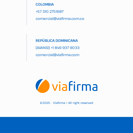
COLOMBIA
+57 310 2751687
comercial@viafirma.com.co
REPÚBLICA DOMINICANA
(AVANSI)
+1 849 937 9033
comercial@viafirma.com
2025 – Viafirma | All right reserved
©