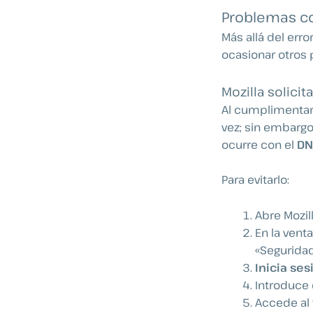
Problemas con
Más allá del err
ocasionar otros 
Mozilla solici
Al cumplimentar 
vez; sin embargo
ocurre con el
DN
Para evitarlo:
Abre Mozil
En la vent
«Seguridad
Inicia ses
Introduce 
Accede al 