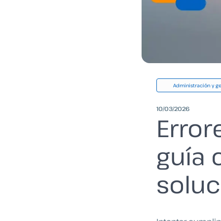
Administración y ge
10/03/2026
Error
guía 
soluc