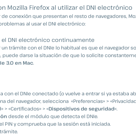
 Mozilla Firefox al utilizar el DNI electrónico
or de conexión que presentan el resto de navegadores, Mozi
problemas al usar el DNI electrónico:
ta el DNI electrónico continuamente
un trámite con el DNIe lo habitual es que el navegador sol
, puede darse la situación de que lo solicite constante
Ie 3.0 en Mac
.
la con el DNIe conectado (o vuelve a entrar si ya estaba abi
ana del navegador, selecciona
«Preferencias» > «Privacida
» > «Certificados» > «
Dispositivos de seguridad
«.
ión
desde el módulo que detecta el DNIe.
el PIN y comprueba que la sesión está iniciada.
trámite.