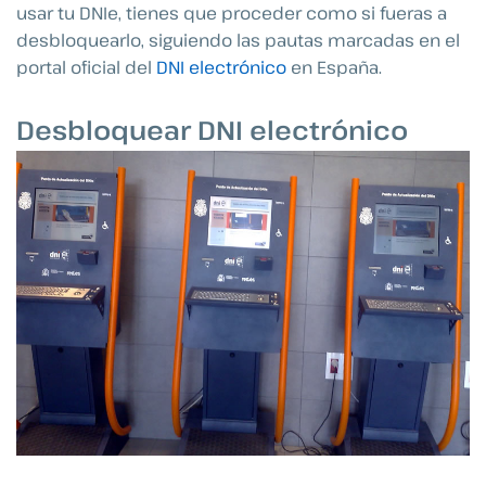
usar tu DNIe, tienes que proceder como si fueras a
desbloquearlo, siguiendo las pautas marcadas en el
portal oficial del
DNI electrónico
en España.
Desbloquear DNI electrónico