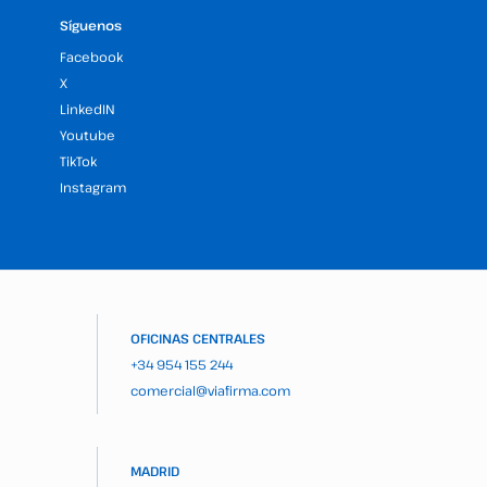
Síguenos
Facebook
X
LinkedIN
Youtube
TikTok
Instagram
OFICINAS CENTRALES
+34 954 155 244
comercial@viafirma.com
MADRID