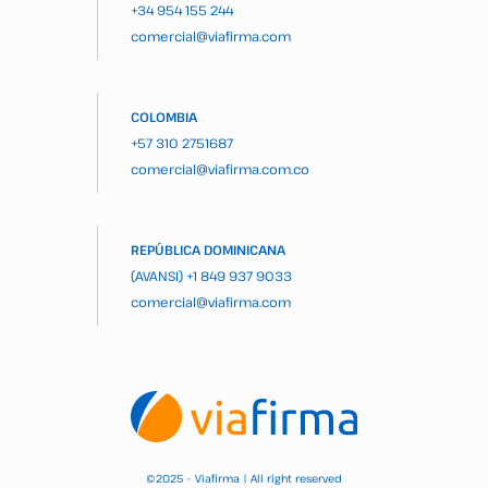
+34 954 155 244
comercial@viafirma.com
COLOMBIA
+57 310 2751687
comercial@viafirma.com.co
REPÚBLICA DOMINICANA
(AVANSI)
+1 849 937 9033
comercial@viafirma.com
2025 – Viafirma | All right reserved
©