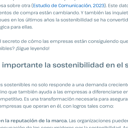
sa sobre otra (
Estudio de Comunicación, 2023
). Este da
ntos de compra están cambiando. Y también las inquiet
pues en los últimos años la sostenibilidad se ha converti
gica para ellas.
el secreto de cómo las empresas están consiguiendo qu
ibles? ¡Sigue leyendo!
 importante la sostenibilidad en el 
as sostenibles no solo responde a una demanda crecient
ino que también ayuda a las empresas a diferenciarse 
petitivo. Es una transformación necesaria para asegurar 
 empresas que operan en él, con logros tales como:
n la reputación de la marca.
Las organizaciones puede
reocupación de los consumidores por la sostenibilidad. A