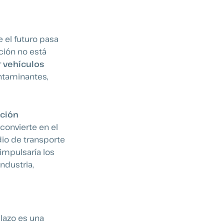
 el futuro pasa
ción no está
r
vehículos
ntaminantes,
ación
convierte en el
io de transporte
 impulsaría los
ndustria,
plazo es una