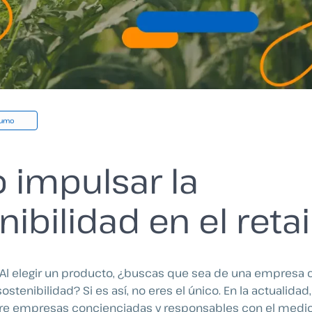
sumo
impulsar la
ibilidad en el retai
: Al elegir un producto, ¿buscas que sea de una empres
stenibilidad? Si es así, no eres el único. En la actualidad
ere empresas concienciadas y responsables con el medi