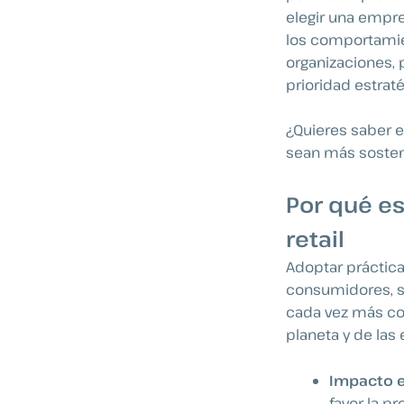
elegir una empre
los comportamie
organizaciones, 
prioridad estraté
¿Quieres saber 
sean más sosten
Por qué es
retail
Adoptar práctic
consumidores, s
cada vez más com
planeta y de las
Impacto e
favor la p