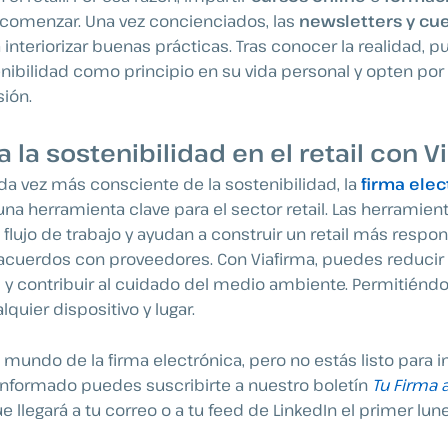
comenzar. Una vez concienciados, las
newsletters y cu
interiorizar buenas prácticas. Tras conocer la realidad, 
nibilidad como principio en su vida personal y opten po
ión.
 la sostenibilidad en el retail con V
a vez más consciente de la sostenibilidad, la
firma elec
a herramienta clave para el sector retail. Las herramien
u flujo de trabajo y ayudan a construir un retail más respo
acuerdos con proveedores. Con Viafirma, puedes reducir 
s y contribuir al cuidado del medio ambiente. Permitiénd
quier dispositivo y lugar.
e mundo de la firma electrónica, pero no estás listo para
 informado puedes suscribirte a nuestro boletín
Tu Firma 
e llegará a tu correo o a tu feed de LinkedIn el primer lu