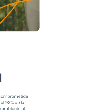
l
a comprometida
, el 93% de la
o ambiente al