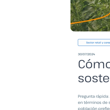
Sector retail y con
30/07/2024
Cómo 
sosten
Pregunta rápida
en términos de so
población prefi