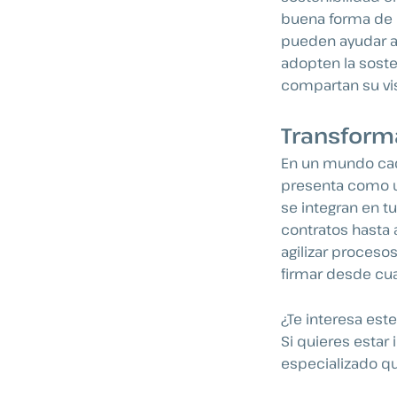
buena forma de 
pueden ayudar a 
adopten la soste
compartan su vis
Transforma
En un mundo cad
presenta como un
se integran en t
contratos hasta 
agilizar proceso
firmar desde cual
¿Te interesa est
Si quieres estar
especializado qu