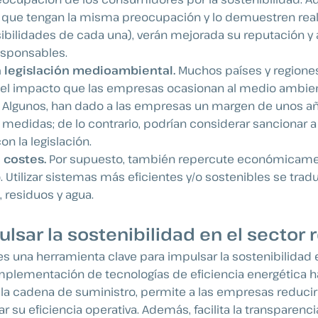
que tengan la misma preocupación y lo demuestren rea
sibilidades de cada una), verán mejorada su reputación y 
esponsables.
 legislación medioambiental.
Muchos países y regione
el impacto que las empresas ocasionan al medio ambient
. Algunos, han dado a las empresas un margen de unos a
 medidas; de lo contrario, podrían considerar sancionar a
n la legislación.
 costes.
Por supuesto, también repercute económicame
o. Utilizar sistemas más eficientes y/o sostenibles se tra
, residuos y agua.
sar la sostenibilidad en el sector r
 es una herramienta clave para impulsar la sostenibilidad 
implementación de tecnologías de eficiencia energética h
la cadena de suministro, permite a las empresas reducir
 su eficiencia operativa. Además, facilita la transparencia