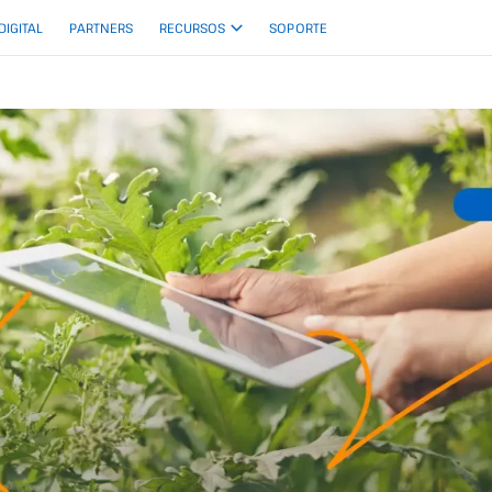
 DIGITAL
PARTNERS
RECURSOS
SOPORTE