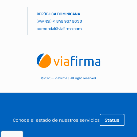
REPÚBLICA DOMINICANA
(AVANSI)
+1 849 937 9033
comercial@viafirma.com
2025 – Viafirma | All right reserved
©
Conoce el estado de nuestros servicios
Status