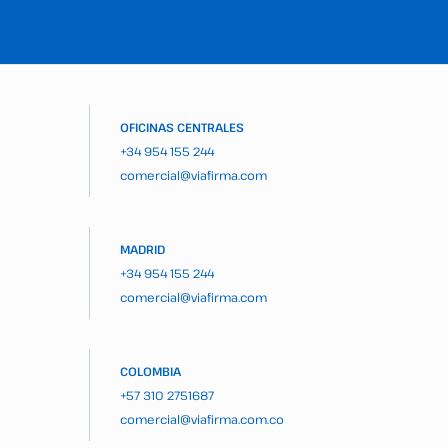
OFICINAS CENTRALES
+34 954 155 244
comercial@viafirma.com
MADRID
+34 954 155 244
comercial@viafirma.com
COLOMBIA
+57 310 2751687
comercial@viafirma.com.co