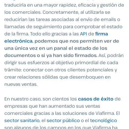
traduciría en una mayor rapidez, eficacia y gestión de
los comerciales. Concretamente, al utilizarla se
reducirían las tareas asociadas al envío de emails o
llamadas de seguimiento para comprobar el estado
de la firma. Todo ello gracias a las
API
de
firma
electrónica
,
podemos que nos permiten ver de
una única vez en un panal el estado de los
documentos o si ya han sido firmados.
A
sí, podrán
dirigir sus esfuerzos al objetivo primordial de cada
trámite: conectar con otros clientes potenciales y
crear relaciones sólidas que desemboquen en
nuevas ventas.
En nuestro caso, son cientos los
casos de éxito
de
empresas que han aumentado sus ventas
comerciales gracias a las soluciones de Viafirma. El
sector sanitario
, el
sector público
o el
tecnológico
son algunos de los campos en los que Viafirma ha