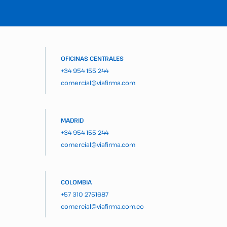
OFICINAS CENTRALES
+34 954 155 244
comercial@viafirma.com
MADRID
+34 954 155 244
comercial@viafirma.com
COLOMBIA
+57 310 2751687
comercial@viafirma.com.co