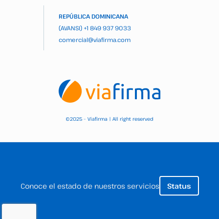
REPÚBLICA DOMINICANA
(AVANSI)
+1 849 937 9033
comercial@viafirma.com
2025 – Viafirma | All right reserved
©
Conoce el estado de nuestros servicios
Status