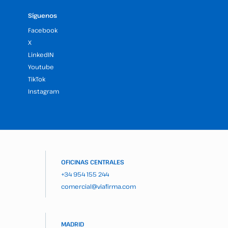
Síguenos
Facebook
X
LinkedIN
Youtube
TikTok
Instagram
OFICINAS CENTRALES
+34 954 155 244
comercial@viafirma.com
MADRID