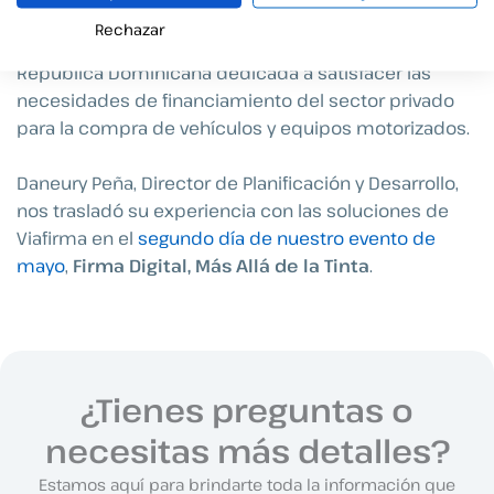
hacer realidad la
firma universal
. Uno de nuestros
Rechazar
clientes es Motor Crédito S.A., institución de
República Dominicana dedicada a satisfacer las
necesidades de financiamiento del sector privado
para la compra de vehículos y equipos motorizados.
Daneury Peña, Director de Planificación y Desarrollo,
nos trasladó su experiencia con las soluciones de
Viafirma en el
segundo día de nuestro evento de
mayo
,
Firma Digital, Más Allá de la Tinta
.
¿Tienes preguntas o
necesitas más detalles?
Estamos aquí para brindarte toda la información que