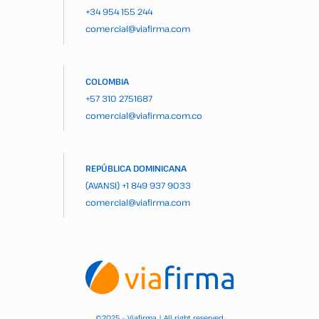
+34 954 155 244
comercial@viafirma.com
COLOMBIA
+57 310 2751687
comercial@viafirma.com.co
REPÚBLICA DOMINICANA
(AVANSI)
+1 849 937 9033
comercial@viafirma.com
2025 – Viafirma | All right reserved