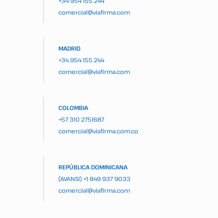
+34 954 155 244
comercial@viafirma.com
MADRID
+34 954 155 244
comercial@viafirma.com
COLOMBIA
+57 310 2751687
comercial@viafirma.com.co
REPÚBLICA DOMINICANA
(AVANSI)
+1 849 937 9033
comercial@viafirma.com