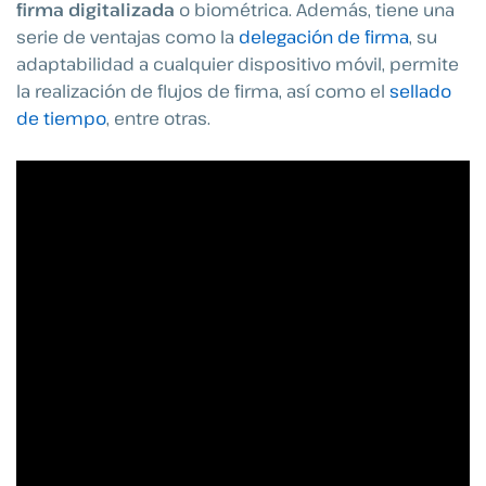
firma digitalizada
o biométrica. Además, tiene una
serie de ventajas como la
delegación de firma
, su
adaptabilidad a cualquier dispositivo móvil, permite
la realización de flujos de firma, así como el
sellado
de tiempo
, entre otras.