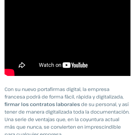
Con su nuevo portafirmas digital, la empresa
francesa podrá de forma fácil, rápida y digitalizada,
firmar los contratos laborales
de su personal, y así
tener de manera digitalizada toda la documentación.
Una serie de ventajas que, en la coyuntura actual
más que nunca, se convierten en imprescindible
para cualquier empresa.